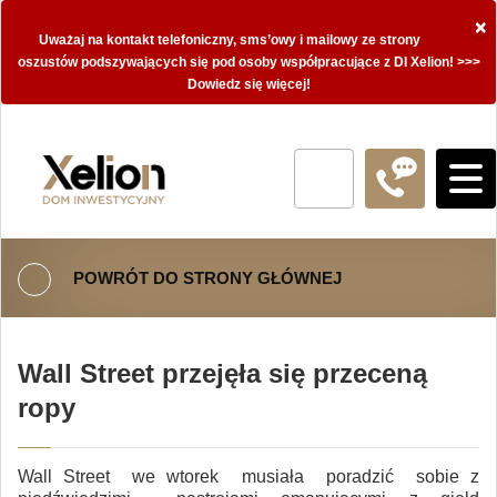
×
Uważaj na kontakt telefoniczny, sms’owy i mailowy ze strony
oszustów podszywających się pod osoby współpracujące z DI Xelion! >>>
Dowiedz się więcej!
POWRÓT DO STRONY GŁÓWNEJ
Wall Street przejęła się przeceną
ropy
Wall Street we wtorek musiała poradzić sobie z