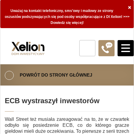
×
Uważaj na kontakt telefoniczny, sms’owy i mailowy ze strony
oszustów podszywających się pod osoby współpracujące z DI Xelion! >>>
Dowiedz się więcej!
POWRÓT DO STRONY GŁÓWNEJ
ECB wystraszył inwestorów
Wall Street też musiała zareagować na to, że w czwartek
odbyło się posiedzenie ECB, co do którego gracze
giełdowi mieli duże oczekiwania. To pierwsze z serii trzech