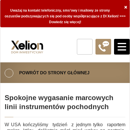
×
Uważaj na kontakt telefoniczny, sms’owy i mailowy ze strony
oszustów podszywających się pod osoby współpracujące z DI Xelion! >>>
Dowiedz się więcej!
POWRÓT DO STRONY GŁÓWNEJ
Spokojne wygasanie marcowych
linii instrumentów pochodnych
W USA kończyliśmy tydzień z jednym tylko raportem