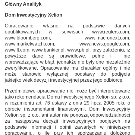
Główny Analityk
Dom Inwestycyjny Xelion
Opracowanie własne na podstawie danych
opublikowanych w serwisach www.reuters.com,
www.bloomberg.com, www.macronext.com,
www.marketwatch.com, www.news.google.com,
www.ft.com, www.bankier.pl, www.pb.pl, przy założeniu, iż
powyższe dane są prawidłowe, pełne i nie
wprowadzające w błąd, jednakże nie były one niezależnie
zweryfikowane. Opracowanie ma charakter ogólny i nie
może stanowić wyłącznej podstawy do podjęcia
jakiejkolwiek decyzji inwestycyjnej przez jego odbiorcę.
Przedmiotowe opracowanie nie może być interpretowane
jako rekomendacja Domu Inwestycyjnego Xelion sp. z o.o.
w rozumieniu art. 76 ustawy z dnia 29 lipca 2005 roku o
obrocie instrumentami finansowymi. Dom Inwestycyjny
Xelion sp. z o.o. ani autor nie ponoszą odpowiedzialności
za następstwa decyzji inwestycyjnych podjętych na
podstawie informacji i opinii zawartych w niniejszym
opracowaniu, o ile przy ich sporządzaniu dołożono