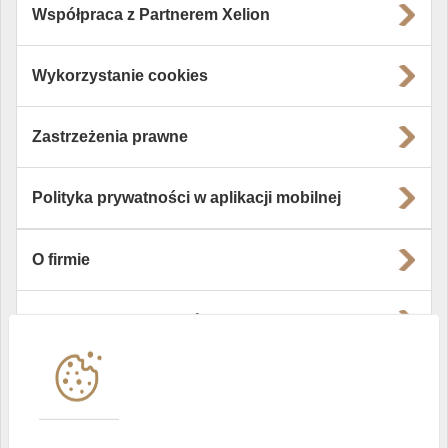
Współpraca z Partnerem Xelion
Wykorzystanie cookies
Zastrzeżenia prawne
Polityka prywatności w aplikacji mobilnej
O firmie
Władze i struktura spółki
Instytucje współpracujące
Polityka informacyjna DI Xelion