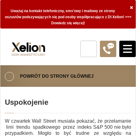
×
Uważaj na kontakt telefoniczny, sms’owy i mailowy ze strony
oszustów podszywających się pod osoby współpracujące z DI Xelion! >>>
Dowiedz się więcej!
POWRÓT DO STRONY GŁÓWNEJ
Uspokojenie
W czwartek Wall Street musiała pokazać, że przełamanie
linii trendu spadkowego przez indeks S&P 500 nie było
przypadkiem. Mogło to być trudne ze względu na