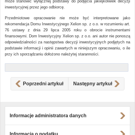
może stanowić wyłącznej podstawy do podjęcia jakiejkolwiek decyzji
inwestycyjnej przez jego odbiorcę.
Przedmiotowe opracowanie nie może być interpretowane jako
rekomendacja Domu Inwestycyjnego Xelion sp. z o.o. w rozumieniu art.
76 ustawy z dnia 29 lipca 2005 roku o obrocie instrumentami
finansowymi. Dom Inwestycyjny Xelion sp. z o.o. ani autor nie ponoszą
odpowiedzialności za następstwa decyzji inwestycyjnych podjętych na
podstawie informacji i opinii zawartych w niniejszym opracowaniu, o ile
przy ich sporządzaniu dołożono należytej staranności.
Poprzedni artykuł
Następny artykuł
Informacje administratora danych
Informacja o podatku