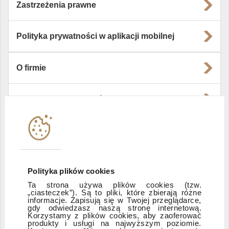
Zastrzeżenia prawne
Polityka prywatności w aplikacji mobilnej
O firmie
Władze i struktura spółki
Instytucje współpracujące
Polityka informacyjna DI Xelion
Polityka plików cookies
Ta strona używa plików cookies (tzw.
„ciasteczek”). Są to pliki, które zbierają różne
Zastrzeżenia prawne
informacje. Zapisują się w Twojej przeglądarce,
gdy odwiedzasz naszą stronę internetową.
Korzystamy z plików cookies, aby zaoferować
produkty i usługi na najwyższym poziomie.
ESG