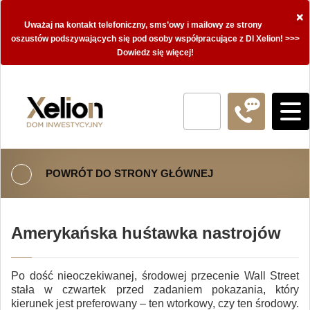
×
Uważaj na kontakt telefoniczny, sms’owy i mailowy ze strony
oszustów podszywających się pod osoby współpracujące z DI Xelion! >>>
Dowiedz się więcej!
POWRÓT DO STRONY GŁÓWNEJ
Amerykańska huśtawka nastrojów
Po dość nieoczekiwanej, środowej przecenie Wall Street
stała w czwartek przed zadaniem pokazania, który
kierunek jest preferowany – ten wtorkowy, czy ten środowy.