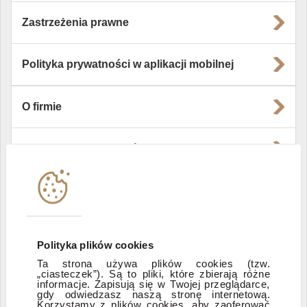
Zastrzeżenia prawne
Polityka prywatności w aplikacji mobilnej
O firmie
Władze i struktura spółki
Instytucje współpracujące
Polityka informacyjna DI Xelion
Polityka plików cookies
Ta strona używa plików cookies (tzw.
„ciasteczek”). Są to pliki, które zbierają różne
Zastrzeżenia prawne
informacje. Zapisują się w Twojej przeglądarce,
gdy odwiedzasz naszą stronę internetową.
Korzystamy z plików cookies, aby zaoferować