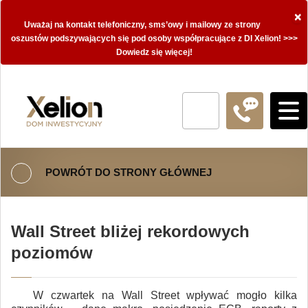
×
Uważaj na kontakt telefoniczny, sms’owy i mailowy ze strony
oszustów podszywających się pod osoby współpracujące z DI Xelion! >>>
Dowiedz się więcej!
POWRÓT DO STRONY GŁÓWNEJ
Wall Street bliżej rekordowych
poziomów
W czwartek na Wall Street wpływać mogło kilka