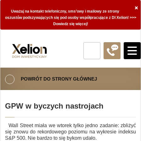
×
Uważaj na kontakt telefoniczny, sms’owy i mailowy ze strony
oszustów podszywających się pod osoby współpracujące z DI Xelion! >>>
Dowiedz się więcej!
POWRÓT DO STRONY GŁÓWNEJ
GPW w byczych nastrojach
Wall Street miała we wtorek tylko jedno zadanie: zbliżyć
się znowu do rekordowego poziomu na wykresie indeksu
S&P 500. Nie bardzo to się bykom udało.