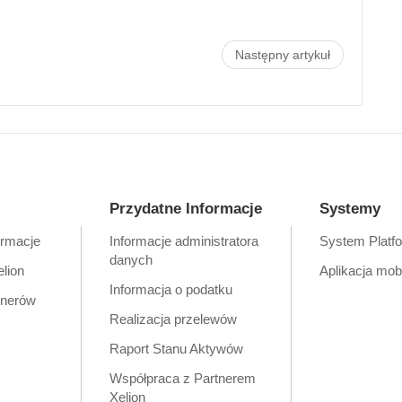
Następny artykuł
Przydatne Informacje
Systemy
ormacje
Informacje administratora
System Platf
danych
elion
Aplikacja mob
Informacja o podatku
tnerów
Realizacja przelewów
Raport Stanu Aktywów
Współpraca z Partnerem
Xelion