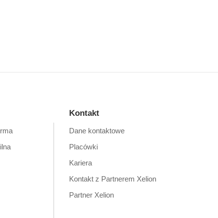
Kontakt
orma
Dane kontaktowe
ilna
Placówki
Kariera
Kontakt z Partnerem Xelion
Partner Xelion