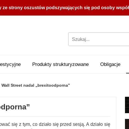
y ze strony oszustów podszywających się pod osoby współpr
estycyjne
Produkty strukturyzowane
Obligacje
Wall Street nadal „brexitoodporna”
oodporna”
wać się z tym, co działo się przed sesją. A działo się