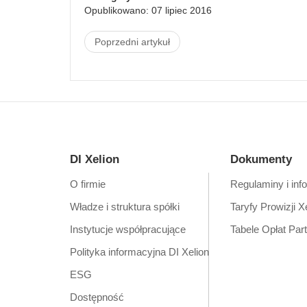
Opublikowano: 07 lipiec 2016
Poprzedni artykuł
DI Xelion
Dokumenty
O firmie
Regulaminy i inf
Władze i struktura spółki
Taryfy Prowizji X
Instytucje współpracujące
Tabele Opłat Par
Polityka informacyjna DI Xelion
ESG
Dostępność