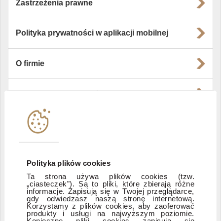
Zastrzeżenia prawne
Polityka prywatności w aplikacji mobilnej
O firmie
Władze i struktura spółki
Instytucje współpracujące
Polityka informacyjna DI Xelion
Polityka plików cookies
Ta strona używa plików cookies (tzw.
„ciasteczek”). Są to pliki, które zbierają różne
Zastrzeżenia prawne
informacje. Zapisują się w Twojej przeglądarce,
gdy odwiedzasz naszą stronę internetową.
Korzystamy z plików cookies, aby zaoferować
produkty i usługi na najwyższym poziomie.
ESG
Konieczne pliki cookies zapisują się