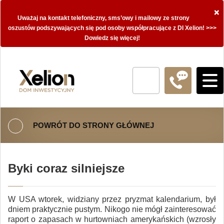
×
Uważaj na kontakt telefoniczny, sms’owy i mailowy ze strony
oszustów podszywających się pod osoby współpracujące z DI Xelion! >>>
Dowiedz się więcej!
POWRÓT DO STRONY GŁÓWNEJ
Byki coraz silniejsze
W USA wtorek, widziany przez pryzmat kalendarium, był
dniem praktycznie pustym. Nikogo nie mógł zainteresować
raport o zapasach w hurtowniach amerykańskich (wzrosły