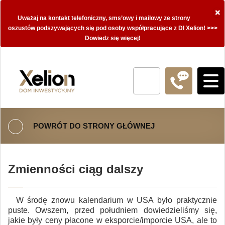
×
Uważaj na kontakt telefoniczny, sms’owy i mailowy ze strony
oszustów podszywających się pod osoby współpracujące z DI Xelion! >>>
Dowiedz się więcej!
POWRÓT DO STRONY GŁÓWNEJ
Zmienności ciąg dalszy
W środę znowu kalendarium w USA było praktycznie
puste. Owszem, przed południem dowiedzieliśmy się,
jakie były ceny płacone w eksporcie/imporcie USA, ale to