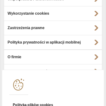
Wykorzystanie cookies
Zastrzeżenia prawne
Polityka prywatności w aplikacji mobilnej
O firmie
Władze i struktura spółki
Instytucje współpracujące
Polityka informacyjna DI Xelion
Polityka plików cookies