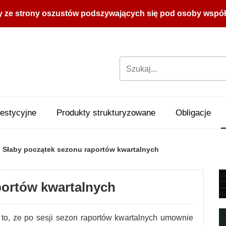
y ze strony oszustów podszywających się pod osoby współpr
estycyjne
Produkty strukturyzowane
Obligacje
Słaby początek sezonu raportów kwartalnych
portów kwartalnych
to, ze po sesji sezon raportów kwartalnych umownie