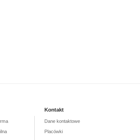
Kontakt
orma
Dane kontaktowe
ilna
Placówki