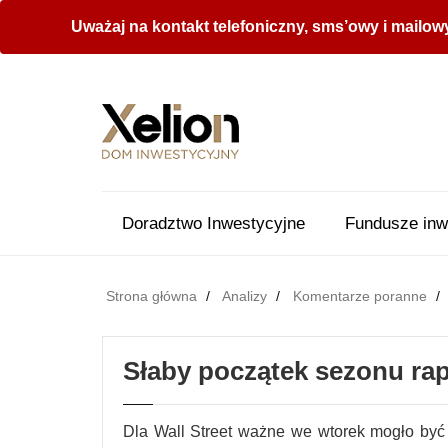
Uważaj na kontakt telefoniczny, sms’owy i mailow
Doradztwo Inwestycyjne
Fundusze inw
Strona główna
Analizy
Komentarze poranne
Słaby początek sezonu ra
Dla Wall Street ważne we wtorek mogło być 