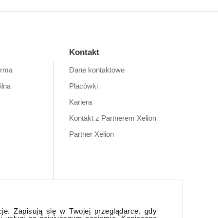
Kontakt
orma
Dane kontaktowe
ilna
Placówki
Kariera
Kontakt z Partnerem Xelion
Partner Xelion
cje. Zapisują się w Twojej przeglądarce, gdy