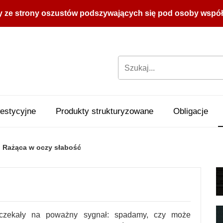
y ze strony oszustów podszywających się pod osoby współpr
estycyjne
Produkty strukturyzowane
Obligacje
Rażąca w oczy słabość
zekały na poważny sygnał: spadamy, czy może