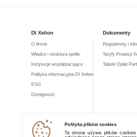
DI Xelion
Dokumenty
O firmie
Regulaminy i inf
Władze i struktura spółki
Taryfy Prowizji X
Instytucje współpracujące
Tabele Opłat Par
Polityka informacyjna DI Xelion
ESG
Dostępność
Polityka plików cookies
Ta strona używa plików cookies (