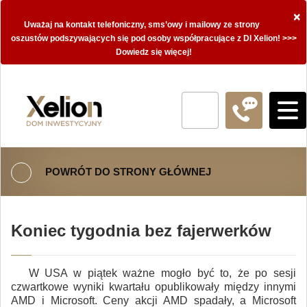
×
Uważaj na kontakt telefoniczny, sms’owy i mailowy ze strony
oszustów podszywających się pod osoby współpracujące z DI Xelion! >>>
Dowiedz się więcej!
POWRÓT DO STRONY GŁÓWNEJ
Koniec tygodnia bez fajerwerków
W USA w piątek ważne mogło być to, że po sesji
czwartkowe wyniki kwartału opublikowały między innymi
AMD i Microsoft. Ceny akcji AMD spadały, a Microsoft