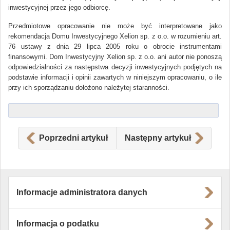
inwestycyjnej przez jego odbiorcę.
Przedmiotowe opracowanie nie może być interpretowane jako
rekomendacja Domu Inwestycyjnego Xelion sp. z o.o. w rozumieniu art.
76 ustawy z dnia 29 lipca 2005 roku o obrocie instrumentami
finansowymi. Dom Inwestycyjny Xelion sp. z o.o. ani autor nie ponoszą
odpowiedzialności za następstwa decyzji inwestycyjnych podjętych na
podstawie informacji i opinii zawartych w niniejszym opracowaniu, o ile
przy ich sporządzaniu dołożono należytej staranności.
Poprzedni artykuł
Następny artykuł
Informacje administratora danych
Informacja o podatku