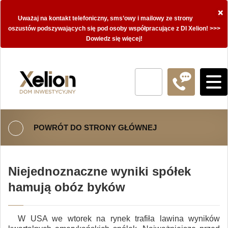
×
Uważaj na kontakt telefoniczny, sms’owy i mailowy ze strony
oszustów podszywających się pod osoby współpracujące z DI Xelion! >>>
Dowiedz się więcej!
POWRÓT DO STRONY GŁÓWNEJ
Niejednoznaczne wyniki spółek
hamują obóz byków
W USA we wtorek na rynek trafiła lawina wyników