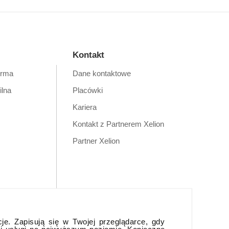
Kontakt
orma
Dane kontaktowe
ilna
Placówki
Kariera
Kontakt z Partnerem Xelion
Partner Xelion
cje. Zapisują się w Twojej przeglądarce, gdy