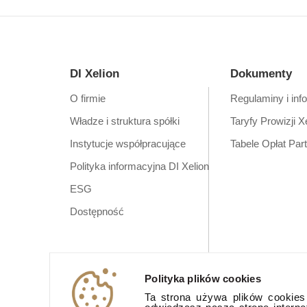
DI Xelion
Dokumenty
O firmie
Regulaminy i inf
Władze i struktura spółki
Taryfy Prowizji X
Instytucje współpracujące
Tabele Opłat Par
Polityka informacyjna DI Xelion
ESG
Dostępność
Polityka plików cookies
Ta strona używa plików cookies (