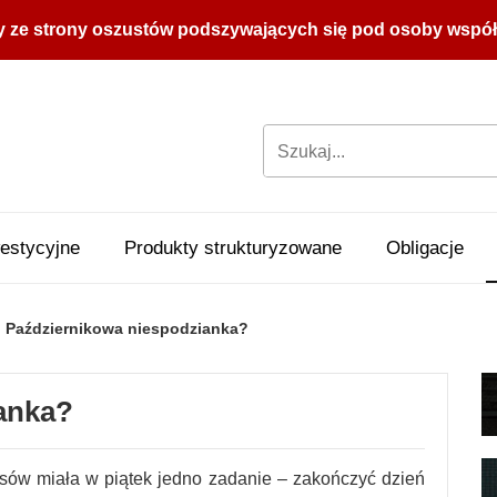
y ze strony oszustów podszywających się pod osoby współpr
estycyjne
Produkty strukturyzowane
Obligacje
Październikowa niespodzianka?
anka?
ksów miała w piątek jedno zadanie – zakończyć dzień