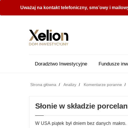
Uważaj na kontakt telefoniczny, sms’owy i mailow
Doradztwo Inwestycyjne
Fundusze inw
Strona główna
Analizy
Komentarze poranne
Słonie w składzie porcela
W USA piątek był dniem bez danych makro. 