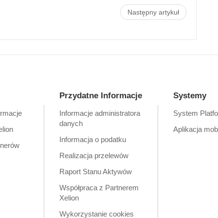
Następny artykuł
Przydatne Informacje
Systemy
ormacje
Informacje administratora
System Platf
danych
elion
Aplikacja mob
Informacja o podatku
tnerów
Realizacja przelewów
Raport Stanu Aktywów
Współpraca z Partnerem
Xelion
Wykorzystanie cookies