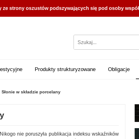
y ze strony oszustów podszywających się pod osoby współpr
estycyjne
Produkty strukturyzowane
Obligacje
Słonie w składzie porcelany
ny
Nikogo nie poruszyła publikacja indeksu wskaźników