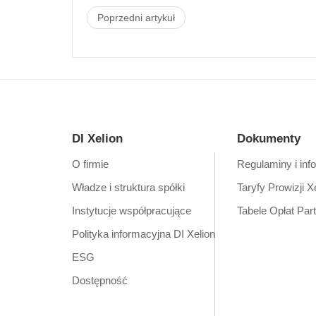
Poprzedni artykuł
DI Xelion
Dokumenty
O firmie
Regulaminy i inf
Władze i struktura spółki
Taryfy Prowizji X
Instytucje współpracujące
Tabele Opłat Par
Polityka informacyjna DI Xelion
ESG
Dostępność