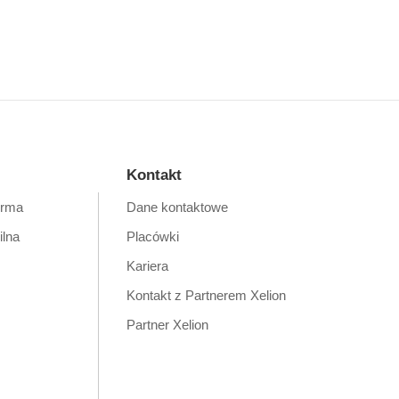
Kontakt
orma
Dane kontaktowe
ilna
Placówki
Kariera
Kontakt z Partnerem Xelion
Partner Xelion