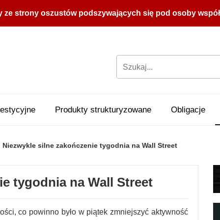
y ze strony oszustów podszywających się pod osoby współpr
estycyjne
Produkty strukturyzowane
Obligacje
Niezwykle silne zakończenie tygodnia na Wall Street
e tygodnia na Wall Street
ości, co powinno było w piątek zmniejszyć aktywność