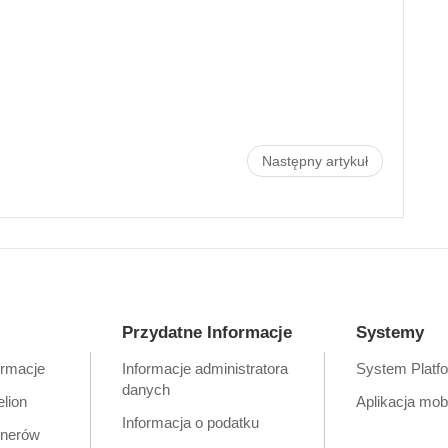
Następny artykuł
Przydatne Informacje
Systemy
ormacje
Informacje administratora
System Platf
danych
elion
Aplikacja mob
Informacja o podatku
tnerów