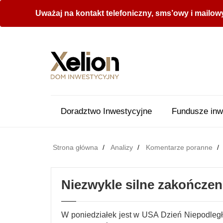
Uważaj na kontakt telefoniczny, sms’owy i mailow
Doradztwo Inwestycyjne
Fundusze inw
Strona główna
Analizy
Komentarze poranne
Niezwykle silne zakończeni
W poniedziałek jest w USA Dzień Niepodległ