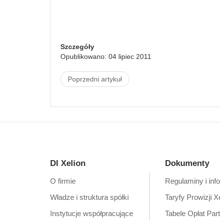
Szczegóły
Opublikowano: 04 lipiec 2011
Poprzedni artykuł
DI Xelion
Dokumenty
O firmie
Regulaminy i inf
Władze i struktura spółki
Taryfy Prowizji X
Instytucje współpracujące
Tabele Opłat Par