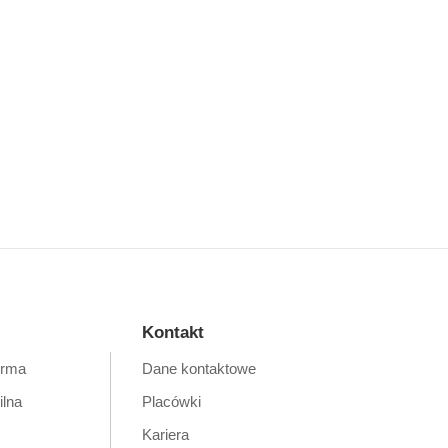
Kontakt
orma
Dane kontaktowe
ilna
Placówki
Kariera