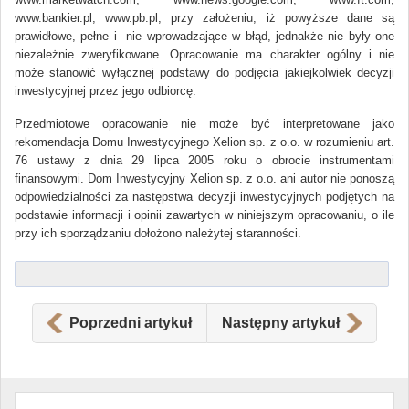
www.bankier.pl, www.pb.pl, przy założeniu, iż powyższe dane są
prawidłowe, pełne i nie wprowadzające w błąd, jednakże nie były one
niezależnie zweryfikowane. Opracowanie ma charakter ogólny i nie
może stanowić wyłącznej podstawy do podjęcia jakiejkolwiek decyzji
inwestycyjnej przez jego odbiorcę.
Przedmiotowe opracowanie nie może być interpretowane jako
rekomendacja Domu Inwestycyjnego Xelion sp. z o.o. w rozumieniu art.
76 ustawy z dnia 29 lipca 2005 roku o obrocie instrumentami
finansowymi. Dom Inwestycyjny Xelion sp. z o.o. ani autor nie ponoszą
odpowiedzialności za następstwa decyzji inwestycyjnych podjętych na
podstawie informacji i opinii zawartych w niniejszym opracowaniu, o ile
przy ich sporządzaniu dołożono należytej staranności.
Poprzedni artykuł
Następny artykuł