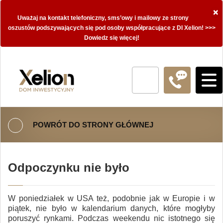
×
Uważaj na kontakt telefoniczny, sms’owy i mailowy ze strony
oszustów podszywających się pod osoby współpracujące z DI Xelion! >>>
Dowiedz się więcej!
POWRÓT DO STRONY GŁÓWNEJ
Odpoczynku nie było
W poniedziałek w USA też, podobnie jak w Europie i w
piątek, nie było w kalendarium danych, które mogłyby
poruszyć rynkami. Podczas weekendu nic istotnego się