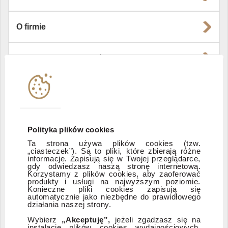
O firmie
Władze i struktura spółki
Instytucje współpracujące
Polityka informacyjna DI Xelion
Polityka plików cookies
Ta strona używa plików cookies (tzw.
„ciasteczek”). Są to pliki, które zbierają różne
Zastrzeżenia prawne
informacje. Zapisują się w Twojej przeglądarce,
gdy odwiedzasz naszą stronę internetową.
Korzystamy z plików cookies, aby zaoferować
produkty i usługi na najwyższym poziomie.
ESG
Konieczne pliki cookies zapisują się
automatycznie jako niezbędne do prawidłowego
działania naszej strony.
Dostępność
Wybierz
„Akceptuję”,
jeżeli zgadzasz się na
instalację plików cookies wydajnościowych,