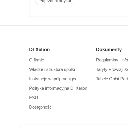
Poprzedni artykuł
DI Xelion
Dokumenty
O firmie
Regulaminy i inf
Władze i struktura spółki
Taryfy Prowizji X
Instytucje współpracujące
Tabele Opłat Par
Polityka informacyjna DI Xelion
ESG
Dostępność