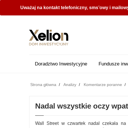
Uważaj na kontakt telefoniczny, sms’owy i mailow
Doradztwo Inwestycyjne
Fundusze inw
Strona główna
Analizy
Komentarze poranne
Nadal wszystkie oczy wpat
Wall Street w czwartek nadal czekała na