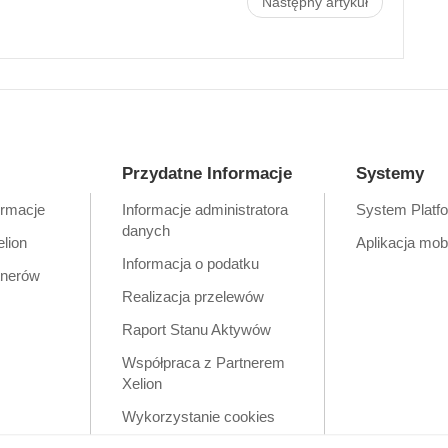
Następny artykuł
Przydatne Informacje
Systemy
ormacje
Informacje administratora
System Platf
danych
elion
Aplikacja mob
Informacja o podatku
tnerów
Realizacja przelewów
Raport Stanu Aktywów
Współpraca z Partnerem
Xelion
Wykorzystanie cookies