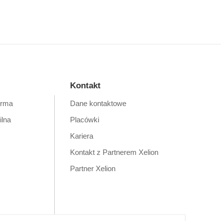
Kontakt
orma
Dane kontaktowe
ilna
Placówki
Kariera
Kontakt z Partnerem Xelion
Partner Xelion