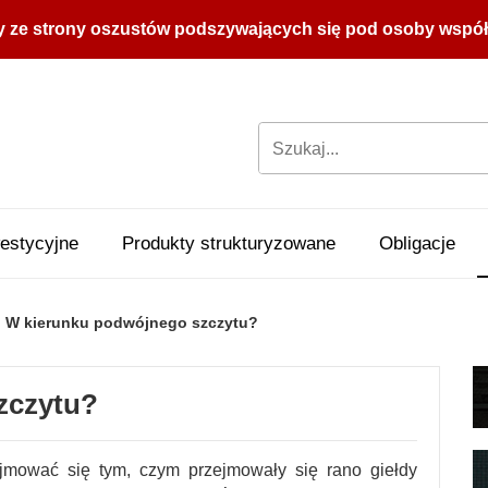
y ze strony oszustów podszywających się pod osoby współpr
estycyjne
Produkty strukturyzowane
Obligacje
W kierunku podwójnego szczytu?
zczytu?
jmować się tym, czym przejmowały się rano giełdy