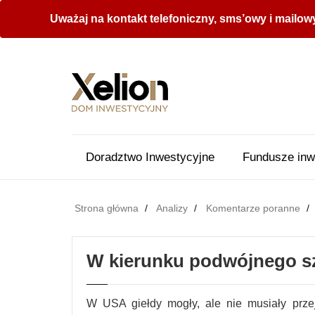
Uważaj na kontakt telefoniczny, sms’owy i mailow
Doradztwo Inwestycyjne
Fundusze inw
Strona główna
Analizy
Komentarze poranne
W kierunku podwójnego s
W USA giełdy mogły, ale nie musiały prze