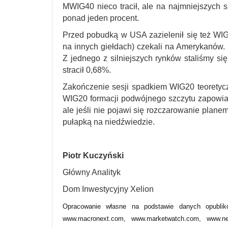
MWIG40 nieco tracił, ale na najmniejszych 
ponad jeden procent.
Przed pobudką w USA zazielenił się też WIG20
na innych giełdach) czekali na Amerykanów. 
Z jednego z silniejszych rynków staliśmy s
stracił 0,68%.
Zakończenie sesji spadkiem WIG20 teoretyc
WIG20 formacji podwójnego szczytu zapowiada
ale jeśli nie pojawi się rozczarowanie plan
pułapką na niedźwiedzie.
Piotr Kuczyński
Główny Analityk
Dom Inwestycyjny Xelion
Opracowanie własne na podstawie danych opublik
www.macronext.com, www.marketwatch.com, www.new