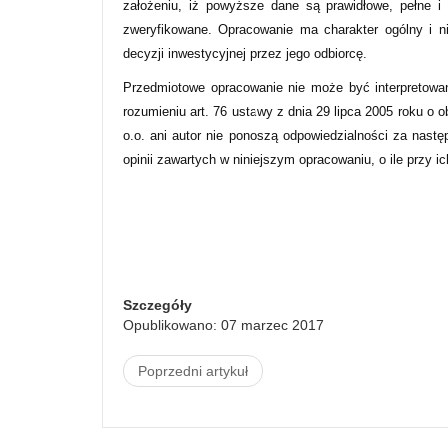
założeniu, iż powyższe dane są prawidłowe, pełne i
zweryfikowane. Opracowanie ma charakter ogólny i n
decyzji inwestycyjnej przez jego odbiorcę.
Przedmiotowe opracowanie nie może być interpretowa
rozumieniu art. 76 ustawy z dnia 29 lipca 2005 roku o 
o.o. ani autor nie ponoszą odpowiedzialności za nastę
opinii zawartych w niniejszym opracowaniu, o ile przy i
Szczegóły
Opublikowano: 07 marzec 2017
Poprzedni artykuł