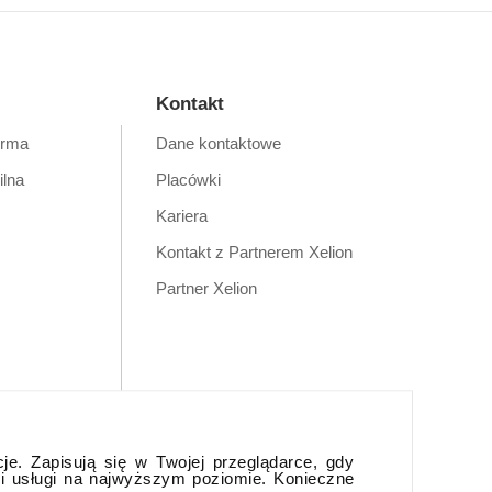
Kontakt
orma
Dane kontaktowe
ilna
Placówki
Kariera
Kontakt z Partnerem Xelion
Partner Xelion
cje. Zapisują się w Twojej przeglądarce, gdy
 i usługi na najwyższym poziomie. Konieczne