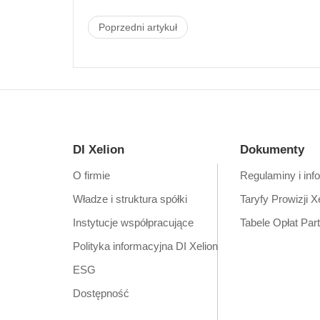
Poprzedni artykuł
DI Xelion
Dokumenty
O firmie
Regulaminy i inf
Władze i struktura spółki
Taryfy Prowizji X
Instytucje współpracujące
Tabele Opłat Par
Polityka informacyjna DI Xelion
ESG
Dostępność