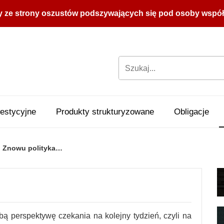
y ze strony oszustów podszywających się pod osoby współpr
estycyjne
Produkty strukturyzowane
Obligacje
Znowu polityka…
bą perspektywę czekania na kolejny tydzień, czyli na