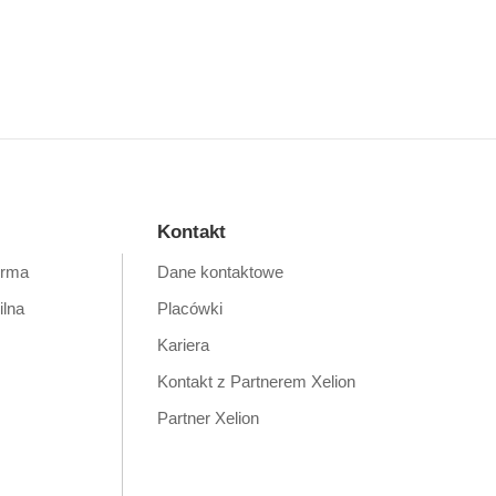
Kontakt
orma
Dane kontaktowe
ilna
Placówki
Kariera
Kontakt z Partnerem Xelion
Partner Xelion