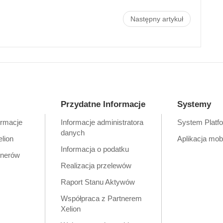
Następny artykuł
Przydatne Informacje
Systemy
ormacje
Informacje administratora
System Platf
danych
elion
Aplikacja mob
Informacja o podatku
tnerów
Realizacja przelewów
Raport Stanu Aktywów
Współpraca z Partnerem
Xelion