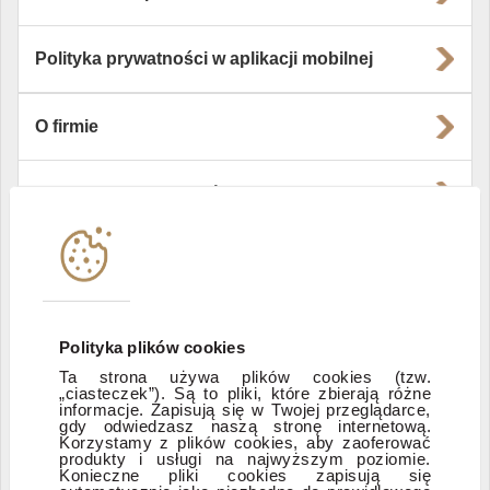
Polityka prywatności w aplikacji mobilnej
O firmie
Władze i struktura spółki
Instytucje współpracujące
Polityka informacyjna DI Xelion
Polityka plików cookies
Ta strona używa plików cookies (tzw.
„ciasteczek”). Są to pliki, które zbierają różne
Zastrzeżenia prawne
informacje. Zapisują się w Twojej przeglądarce,
gdy odwiedzasz naszą stronę internetową.
Korzystamy z plików cookies, aby zaoferować
produkty i usługi na najwyższym poziomie.
ESG
Konieczne pliki cookies zapisują się