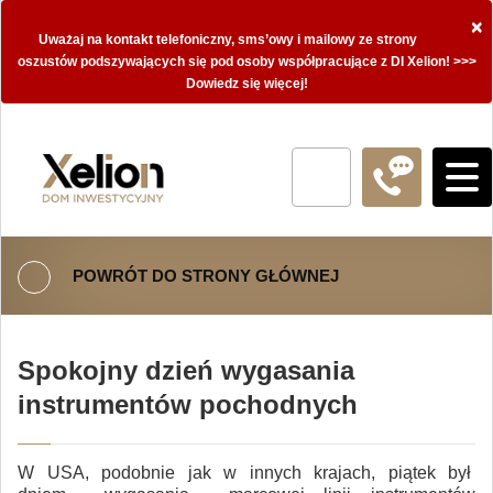
×
Uważaj na kontakt telefoniczny, sms’owy i mailowy ze strony
oszustów podszywających się pod osoby współpracujące z DI Xelion! >>>
Dowiedz się więcej!
POWRÓT DO STRONY GŁÓWNEJ
Spokojny dzień wygasania
instrumentów pochodnych
W USA, podobnie jak w innych krajach, piątek był