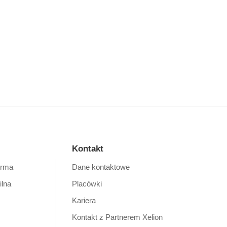
Kontakt
orma
Dane kontaktowe
ilna
Placówki
Kariera
Kontakt z Partnerem Xelion