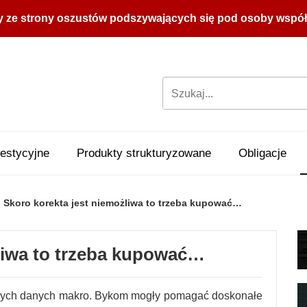
y ze strony oszustów podszywających się pod osoby współpr
estycyjne
Produkty strukturyzowane
Obligacje
Skoro korekta jest niemożliwa to trzeba kupować…
liwa to trzeba kupować…
nych danych makro. Bykom mogły pomagać doskonałe