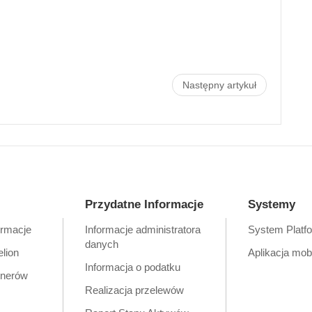
Następny artykuł
Przydatne Informacje
Systemy
ormacje
Informacje administratora
System Platf
danych
elion
Aplikacja mob
Informacja o podatku
tnerów
Realizacja przelewów