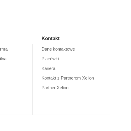
Kontakt
orma
Dane kontaktowe
ilna
Placówki
Kariera
Kontakt z Partnerem Xelion
Partner Xelion