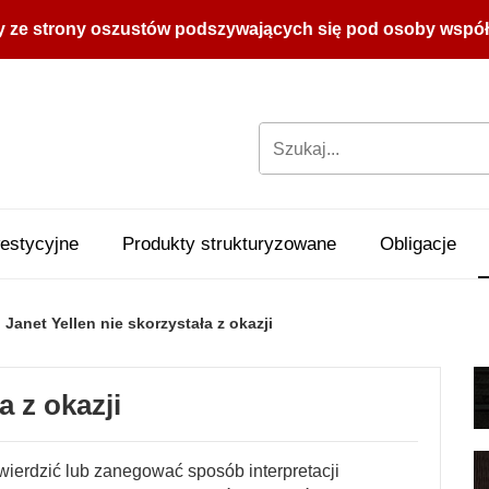
y ze strony oszustów podszywających się pod osoby współpr
estycyjne
Produkty strukturyzowane
Obligacje
Janet Yellen nie skorzystała z okazji
a z okazji
wierdzić lub zanegować sposób interpretacji