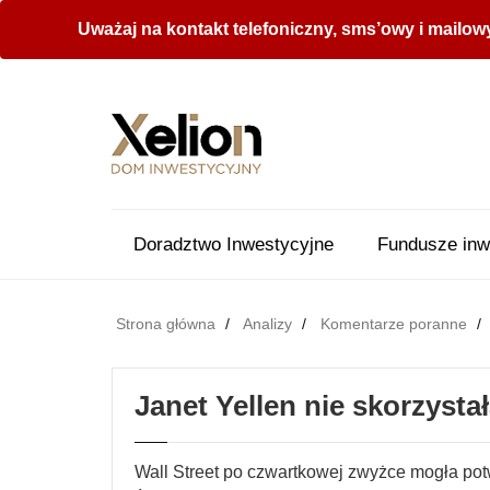
Uważaj na kontakt telefoniczny, sms’owy i mailow
Doradztwo Inwestycyjne
Fundusze inw
Strona główna
Analizy
Komentarze poranne
Janet Yellen nie skorzystał
Wall Street po czwartkowej zwyżce mogła pot