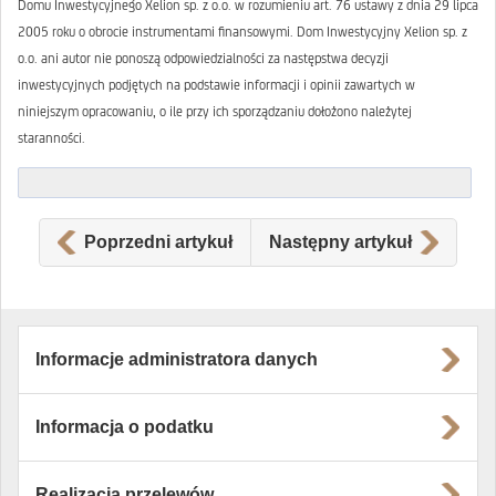
Domu Inwestycyjnego Xelion sp. z o.o. w rozumieniu art. 76 ustawy z dnia 29 lipca
2005 roku o obrocie instrumentami finansowymi. Dom Inwestycyjny Xelion sp. z
o.o. ani autor nie ponoszą odpowiedzialności za następstwa decyzji
inwestycyjnych podjętych na podstawie informacji i opinii zawartych w
niniejszym opracowaniu, o ile przy ich sporządzaniu dołożono należytej
staranności.
Poprzedni artykuł
Następny artykuł
Informacje administratora danych
Informacja o podatku
Realizacja przelewów