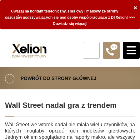
×
Uważaj na kontakt telefoniczny, sms’owy i mailowy ze strony
oszustów podszywających się pod osoby współpracujące z DI Xelion! >>>
Dowiedz się więcej!
POWRÓT DO STRONY GŁÓWNEJ
Wall Street nadal gra z trendem
Wall Street we wtorek nadal nie miała wielu czynników, na
których mogłaby oprzeć ruch indeksów giełdowych.
Jednym okiem spoglądano na raporty makro, ale wszyscy