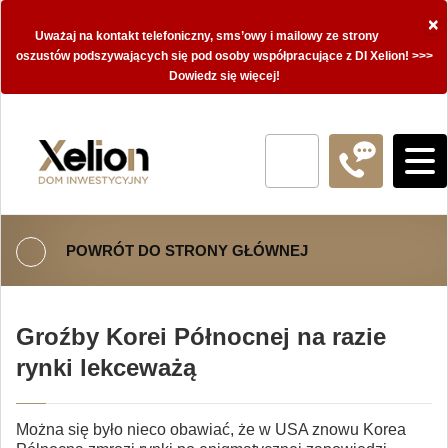
×
Uważaj na kontakt telefoniczny, sms’owy i mailowy ze strony
oszustów podszywających się pod osoby współpracujące z DI Xelion! >>>
Dowiedz się więcej!
POWRÓT DO STRONY GŁÓWNEJ
Groźby Korei Północnej na razie
rynki lekceważą
Można się było nieco obawiać, że w USA znowu Korea