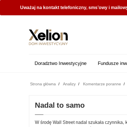
Uważaj na kontakt telefoniczny, sms’owy i mailow
Doradztwo Inwestycyjne
Fundusze inw
Strona główna
Analizy
Komentarze poranne
Nadal to samo
W środę Wall Street nadal szukała czynnika, 