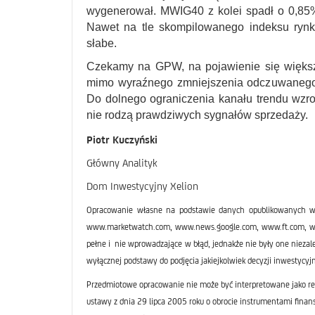
wygenerował. MWIG40 z kolei spadł o 0,85%,
Nawet na tle skompilowanego indeksu rynk
słabe.
Czekamy na GPW, na pojawienie się większe
mimo wyraźnego zmniejszenia odczuwanego 
Do dolnego ograniczenia kanału trendu wzro
nie rodzą prawdziwych sygnałów sprzedaży.
Piotr Kuczyński
Główny Analityk
Dom Inwestycyjny Xelion
Opracowanie własne na podstawie danych opublikowanych w
www.marketwatch.com, www.news.google.com, www.ft.com, www.
pełne i nie wprowadzające w błąd, jednakże nie były one nieza
wyłącznej podstawy do podjęcia jakiejkolwiek decyzji inwestycyjn
Przedmiotowe opracowanie nie może być interpretowane jako re
ustawy z dnia 29 lipca 2005 roku o obrocie instrumentami finan