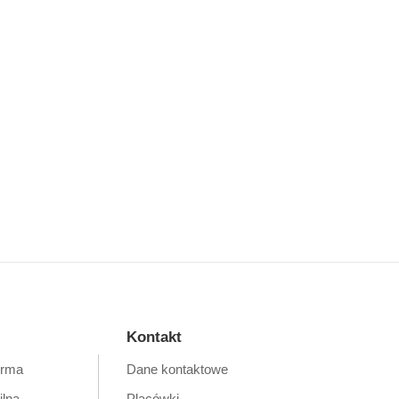
Kontakt
orma
Dane kontaktowe
ilna
Placówki