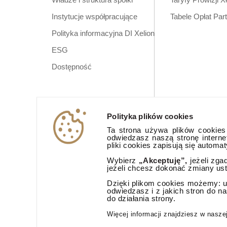
Instytucje współpracujące
Tabele Opłat Par
Polityka informacyjna DI Xelion
ESG
Dostępność
Polityka plików cookies
Ta strona używa plików cookies (
odwiedzasz naszą stronę interne
pliki cookies zapisują się automa
Wybierz
„Akceptuję”,
jeżeli zga
jeżeli chcesz dokonać zmiany us
Dzięki plikom cookies możemy: ud
odwiedzasz i z jakich stron do n
do działania strony.
Aplikacja mobi
Więcej informacji znajdziesz w nasze