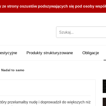
y ze strony oszustów podszywających się pod osoby współpr
estycyjne
Produkty strukturyzowane
Obligacje
Nadal to samo
który przełamałby nudę i doprowadził do większych niż