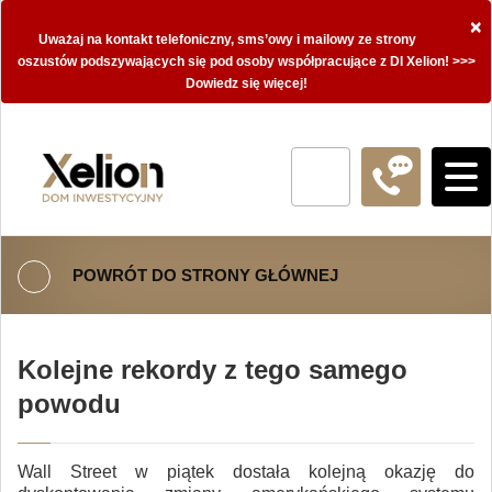
×
Uważaj na kontakt telefoniczny, sms’owy i mailowy ze strony
oszustów podszywających się pod osoby współpracujące z DI Xelion! >>>
Dowiedz się więcej!
POWRÓT DO STRONY GŁÓWNEJ
Kolejne rekordy z tego samego
powodu
Wall Street w piątek dostała kolejną okazję do