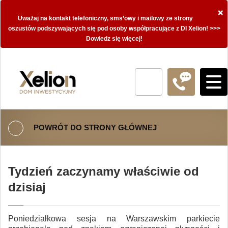
×
Uważaj na kontakt telefoniczny, sms’owy i mailowy ze strony
oszustów podszywających się pod osoby współpracujące z DI Xelion! >>>
Dowiedz się więcej!
POWRÓT DO STRONY GŁÓWNEJ
Tydzień zaczynamy właściwie od
dzisiaj
Poniedziałkowa sesja na Warszawskim parkiecie