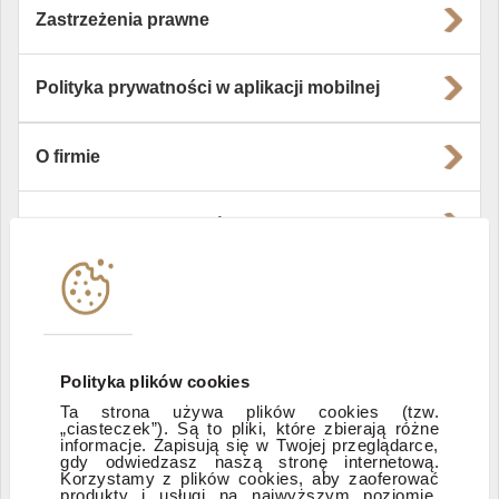
Zastrzeżenia prawne
Polityka prywatności w aplikacji mobilnej
O firmie
Władze i struktura spółki
Instytucje współpracujące
Polityka informacyjna DI Xelion
Polityka plików cookies
Ta strona używa plików cookies (tzw.
„ciasteczek”). Są to pliki, które zbierają różne
Zastrzeżenia prawne
informacje. Zapisują się w Twojej przeglądarce,
gdy odwiedzasz naszą stronę internetową.
Korzystamy z plików cookies, aby zaoferować
produkty i usługi na najwyższym poziomie.
ESG