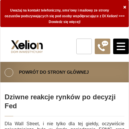
×
Uważaj na kontakt telefoniczny, sms’owy i mailowy ze strony
oszustów podszywających się pod osoby współpracujące z DI Xelion! >>>
Dowiedz się więcej!
POWRÓT DO STRONY GŁÓWNEJ
Dziwne reakcje rynków po decyzji
Fed
Dla Wall Street, i nie tylko dla tej giełdy, oczywiście