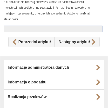
o.o. ani autor nie ponoszą odpowiedzialności za następstwa decyzji
inwestycyjnych podjętych na podstawie informacji i opinii zawartych w
niniejszym opracowaniu, o ile przy ich sporządzaniu dołożono należytej
staranności.
Poprzedni artykuł
Następny artykuł
Informacje administratora danych
Informacja o podatku
Realizacja przelewów