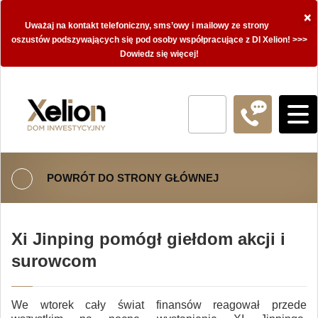
×
Uważaj na kontakt telefoniczny, sms’owy i mailowy ze strony
oszustów podszywających się pod osoby współpracujące z DI Xelion! >>>
Dowiedz się więcej!
POWRÓT DO STRONY GŁÓWNEJ
Xi Jinping pomógł giełdom akcji i
surowcom
We wtorek cały świat finansów reagował przede