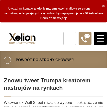
×
Uważaj na kontakt telefoniczny, sms’owy i mailowy ze strony
oszustów podszywających się pod osoby współpracujące z DI Xelion! >>>
Dowiedz się więcej!
POWRÓT DO STRONY GŁÓWNEJ
Znowu tweet Trumpa kreatorem
nastrojów na rynkach
W czwartek Wall Street miała do wyboru – pokazać, że nie