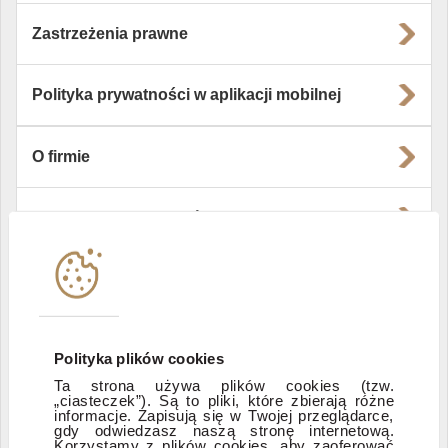
Zastrzeżenia prawne
Polityka prywatności w aplikacji mobilnej
O firmie
Władze i struktura spółki
Instytucje współpracujące
Polityka informacyjna DI Xelion
Polityka plików cookies
Ta strona używa plików cookies (tzw.
„ciasteczek”). Są to pliki, które zbierają różne
Zastrzeżenia prawne
informacje. Zapisują się w Twojej przeglądarce,
gdy odwiedzasz naszą stronę internetową.
Korzystamy z plików cookies, aby zaoferować