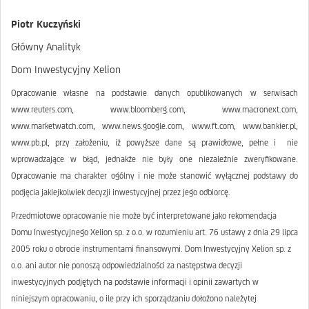
Piotr Kuczyński
Główny Analityk
Dom Inwestycyjny Xelion
Opracowanie własne na podstawie danych opublikowanych w serwisach
www.reuters.com, www.bloomberg.com, www.macronext.com,
www.marketwatch.com, www.news.google.com, www.ft.com, www.bankier.pl,
www.pb.pl, przy założeniu, iż powyższe dane są prawidłowe, pełne i nie
wprowadzające w błąd, jednakże nie były one niezależnie zweryfikowane.
Opracowanie ma charakter ogólny i nie może stanowić wyłącznej podstawy do
podjęcia jakiejkolwiek decyzji inwestycyjnej przez jego odbiorcę.
Przedmiotowe opracowanie nie może być interpretowane jako rekomendacja
Domu Inwestycyjnego Xelion sp. z o.o. w rozumieniu art. 76 ustawy z dnia 29 lipca
2005 roku o obrocie instrumentami finansowymi. Dom Inwestycyjny Xelion sp. z
o.o. ani autor nie ponoszą odpowiedzialności za następstwa decyzji
inwestycyjnych podjętych na podstawie informacji i opinii zawartych w
niniejszym opracowaniu, o ile przy ich sporządzaniu dołożono należytej