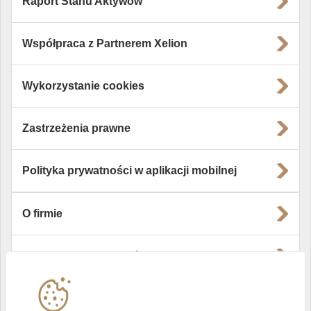
Raport Stanu Aktywów
Współpraca z Partnerem Xelion
Wykorzystanie cookies
Zastrzeżenia prawne
Polityka prywatności w aplikacji mobilnej
O firmie
Władze i struktura spółki
Instytucje współpracujące