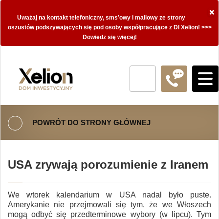
×
Uważaj na kontakt telefoniczny, sms’owy i mailowy ze strony
oszustów podszywających się pod osoby współpracujące z DI Xelion! >>>
Dowiedz się więcej!
POWRÓT DO STRONY GŁÓWNEJ
USA zrywają porozumienie z Iranem
We wtorek kalendarium w USA nadal było puste.
Amerykanie nie przejmowali się tym, że we Włoszech
mogą odbyć się przedterminowe wybory (w lipcu). Tym