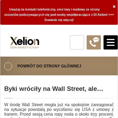
×
Uważaj na kontakt telefoniczny, sms’owy i mailowy ze strony
oszustów podszywających się pod osoby współpracujące z DI Xelion! >>>
Dowiedz się więcej!
POWRÓT DO STRONY GŁÓWNEJ
Byki wróciły na Wall Street, ale…
W środę Wall Street mogła już na spokojnie zareagować
na sytuacje powstałą po wycofaniu się USA z umowy z
Iranem. Przed sesją cena ropy rosła o około trzy procent,