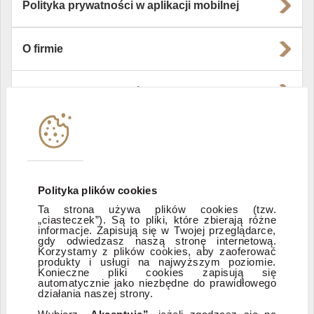
Polityka prywatności w aplikacji mobilnej
O firmie
Władze i struktura spółki
Instytucje współpracujące
Polityka informacyjna DI Xelion
Polityka plików cookies
Ta strona używa plików cookies (tzw.
„ciasteczek”). Są to pliki, które zbierają różne
Zastrzeżenia prawne
informacje. Zapisują się w Twojej przeglądarce,
gdy odwiedzasz naszą stronę internetową.
Korzystamy z plików cookies, aby zaoferować
produkty i usługi na najwyższym poziomie.
ESG
Konieczne pliki cookies zapisują się
automatycznie jako niezbędne do prawidłowego
działania naszej strony.
Dostępność