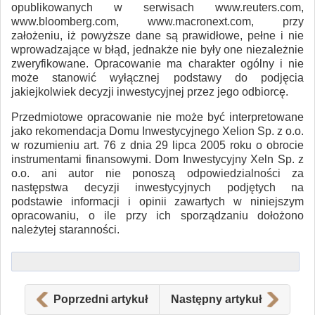
opublikowanych w serwisach www.reuters.com,
www.bloomberg.com, www.macronext.com, przy
założeniu, iż powyższe dane są prawidłowe, pełne i nie
wprowadzające w błąd, jednakże nie były one niezależnie
zweryfikowane. Opracowanie ma charakter ogólny i nie
może stanowić wyłącznej podstawy do podjęcia
jakiejkolwiek decyzji inwestycyjnej przez jego odbiorcę.
Przedmiotowe opracowanie nie może być interpretowane
jako rekomendacja Domu Inwestycyjnego Xelion Sp. z o.o.
w rozumieniu art. 76 z dnia 29 lipca 2005 roku o obrocie
instrumentami finansowymi. Dom Inwestycyjny Xeln Sp. z
o.o. ani autor nie ponoszą odpowiedzialności za
następstwa decyzji inwestycyjnych podjętych na
podstawie informacji i opinii zawartych w niniejszym
opracowaniu, o ile przy ich sporządzaniu dołożono
należytej staranności.
Poprzedni artykuł
Następny artykuł