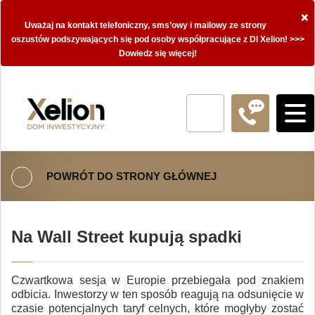
×
Uważaj na kontakt telefoniczny, sms’owy i mailowy ze strony
oszustów podszywających się pod osoby współpracujące z DI Xelion! >>>
Dowiedz się więcej!
POWRÓT DO STRONY GŁÓWNEJ
Na Wall Street kupują spadki
Czwartkowa sesja w Europie przebiegała pod znakiem
odbicia. Inwestorzy w ten sposób reagują na odsunięcie w
czasie potencjalnych taryf celnych, które mogłyby zostać