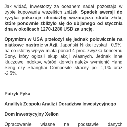
Jak widać, inwestorzy za oceanem nadal pozostają w
trybie kupowania wszelkich zniżek.
Spadek awersji do
ryzyka pokazuje chociażby wczorajsza strata złota,
które ponownie zbliżyło się do ubijanego od stycznia
dna w okolicach 1270-1280 USD za uncję.
Optymizm w USA przełożył się jednak połowicznie na
piątkowe nastroje w Azji.
Japoński Nikkei zyskał +0,9%,
na co istotny wpływ miała ponad 4-proc. zwyżka koncernu
Sony, który ogłosił skup akcji własnych. Jednak inne
kluczowe indeksy, wśród których należy wymienić Hang
Seng czy Shanghai Composite straciły po -1,1% oraz
-2,5%.
Patryk Pyka
Analityk Zespołu Analiz i Doradztwa Inwestycyjnego
Dom Inwestycyjny Xelion
Opracowanie własne na podstawie danych