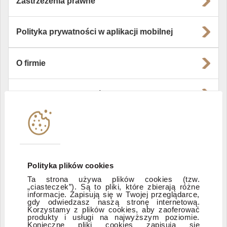
Zastrzeżenia prawne
Polityka prywatności w aplikacji mobilnej
O firmie
Władze i struktura spółki
Instytucje współpracujące
Polityka informacyjna DI Xelion
Polityka plików cookies
Ta strona używa plików cookies (tzw.
„ciasteczek”). Są to pliki, które zbierają różne
Zastrzeżenia prawne
informacje. Zapisują się w Twojej przeglądarce,
gdy odwiedzasz naszą stronę internetową.
Korzystamy z plików cookies, aby zaoferować
produkty i usługi na najwyższym poziomie.
ESG
Konieczne pliki cookies zapisują się