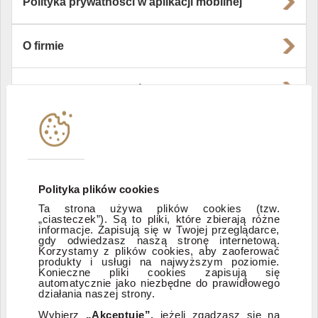
Polityka prywatności w aplikacji mobilnej
O firmie
Władze i struktura spółki
Instytucje współpracujące
Polityka informacyjna DI Xelion
Polityka plików cookies
Ta strona używa plików cookies (tzw.
„ciasteczek”). Są to pliki, które zbierają różne
Zastrzeżenia prawne
informacje. Zapisują się w Twojej przeglądarce,
gdy odwiedzasz naszą stronę internetową.
Korzystamy z plików cookies, aby zaoferować
produkty i usługi na najwyższym poziomie.
ESG
Konieczne pliki cookies zapisują się
automatycznie jako niezbędne do prawidłowego
działania naszej strony.
Dostępność
Wybierz
„Akceptuję”,
jeżeli zgadzasz się na