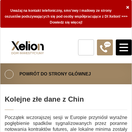
×
Uważaj na kontakt telefoniczny, sms’owy i mailowy ze strony
oszustów podszywających się pod osoby współpracujące z DI Xelion! >>>
Dowiedz się więcej!
POWRÓT DO STRONY GŁÓWNEJ
Kolejne złe dane z Chin
Początek wczorajszej sesji w Europie przyniósł wyraźne
pogłębienie spadków sygnalizowanych przez poranne
notowania kontraktów futures, ale lokalne minima zostały