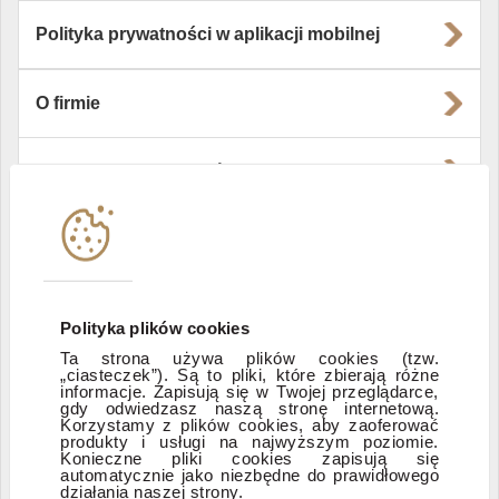
Polityka prywatności w aplikacji mobilnej
O firmie
Władze i struktura spółki
Instytucje współpracujące
Polityka informacyjna DI Xelion
Polityka plików cookies
Ta strona używa plików cookies (tzw.
„ciasteczek”). Są to pliki, które zbierają różne
Zastrzeżenia prawne
informacje. Zapisują się w Twojej przeglądarce,
gdy odwiedzasz naszą stronę internetową.
Korzystamy z plików cookies, aby zaoferować
produkty i usługi na najwyższym poziomie.
ESG
Konieczne pliki cookies zapisują się
automatycznie jako niezbędne do prawidłowego
działania naszej strony.