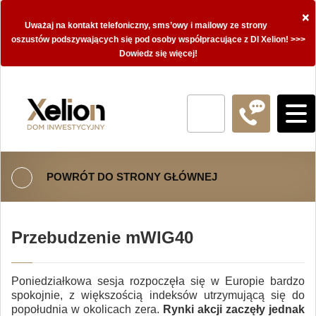
×
Uważaj na kontakt telefoniczny, sms’owy i mailowy ze strony
oszustów podszywających się pod osoby współpracujące z DI Xelion! >>>
Dowiedz się więcej!
POWRÓT DO STRONY GŁÓWNEJ
Przebudzenie mWIG40
Poniedziałkowa sesja rozpoczęła się w Europie bardzo
spokojnie, z większością indeksów utrzymującą się do
popołudnia w okolicach zera.
Rynki akcji zaczęły jednak