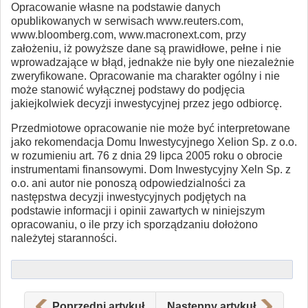
Opracowanie własne na podstawie danych
opublikowanych w serwisach www.reuters.com,
www.bloomberg.com, www.macronext.com, przy
założeniu, iż powyższe dane są prawidłowe, pełne i nie
wprowadzające w błąd, jednakże nie były one niezależnie
zweryfikowane. Opracowanie ma charakter ogólny i nie
może stanowić wyłącznej podstawy do podjęcia
jakiejkolwiek decyzji inwestycyjnej przez jego odbiorcę.
Przedmiotowe opracowanie nie może być interpretowane
jako rekomendacja Domu Inwestycyjnego Xelion Sp. z o.o.
w rozumieniu art. 76 z dnia 29 lipca 2005 roku o obrocie
instrumentami finansowymi. Dom Inwestycyjny Xeln Sp. z
o.o. ani autor nie ponoszą odpowiedzialności za
następstwa decyzji inwestycyjnych podjętych na
podstawie informacji i opinii zawartych w niniejszym
opracowaniu, o ile przy ich sporządzaniu dołożono
należytej staranności.
Poprzedni artykuł
Następny artykuł