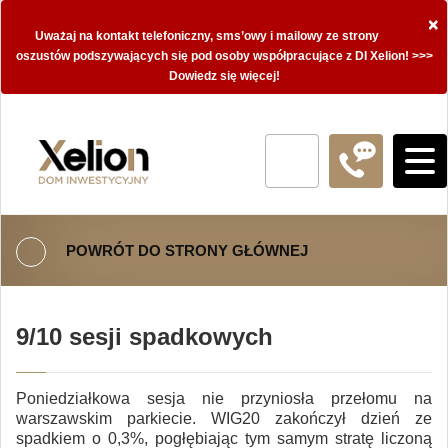
×
Uważaj na kontakt telefoniczny, sms’owy i mailowy ze strony
oszustów podszywających się pod osoby współpracujące z DI Xelion! >>>
Dowiedz się więcej!
POWRÓT DO STRONY GŁÓWNEJ
9/10 sesji spadkowych
Poniedziałkowa sesja nie przyniosła przełomu na
warszawskim parkiecie. WIG20 zakończył dzień ze
spadkiem o 0,3%, pogłębiając tym samym stratę liczoną