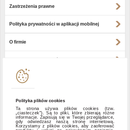
Zastrzeżenia prawne
Polityka prywatności w aplikacji mobilnej
O firmie
Władze i struktura spółki
Instytucje współpracujące
Polityka informacyjna DI Xelion
Polityka plików cookies
Ta strona używa plików cookies (tzw.
„ciasteczek”). Są to pliki, które zbierają różne
Zastrzeżenia prawne
informacje. Zapisują się w Twojej przeglądarce,
gdy odwiedzasz naszą stronę internetową.
Korzystamy z plików cookies, aby zaoferować