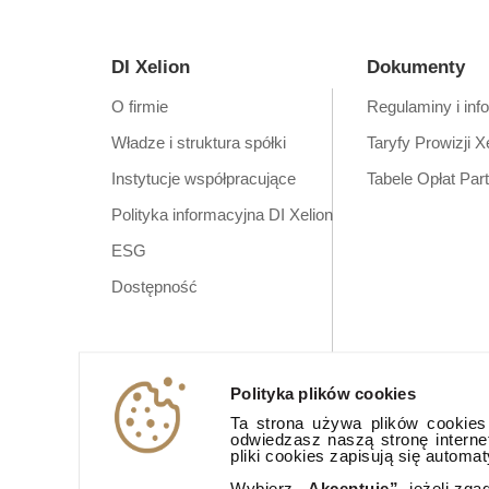
DI Xelion
Dokumenty
O firmie
Regulaminy i inf
Władze i struktura spółki
Taryfy Prowizji X
Instytucje współpracujące
Tabele Opłat Par
Polityka informacyjna DI Xelion
ESG
Dostępność
Polityka plików cookies
Ta strona używa plików cookies (
odwiedzasz naszą stronę interne
pliki cookies zapisują się automa
Wybierz
„Akceptuję”,
jeżeli zga