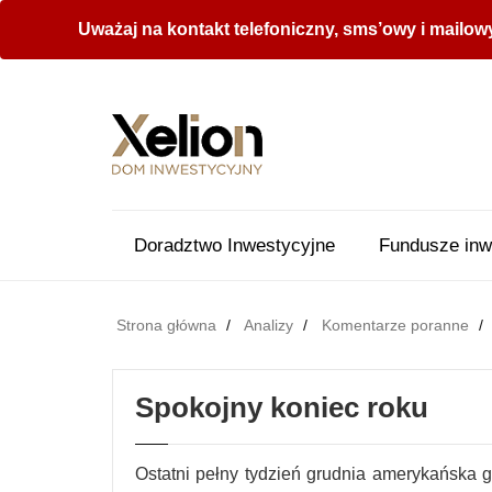
Uważaj na kontakt telefoniczny, sms’owy i mailow
Doradztwo Inwestycyjne
Fundusze inw
Strona główna
Analizy
Komentarze poranne
Spokojny koniec roku
Ostatni pełny tydzień grudnia amerykańska 