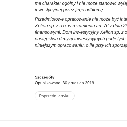
ma charakter ogólny i nie może stanowić wyłą
inwestycyjnej przez jego odbiorcę.
Przedmiotowe opracowanie nie może być int
Xelion sp. z o.o. w rozumieniu art. 76 z dnia 
finansowymi. Dom Inwestycyjny Xelion sp. z o
następstwa decyzji inwestycyjnych podjętych n
niniejszym opracowaniu, o ile przy ich sporzą
Szczegóły
Opublikowano: 30 grudzień 2019
Poprzedni artykuł