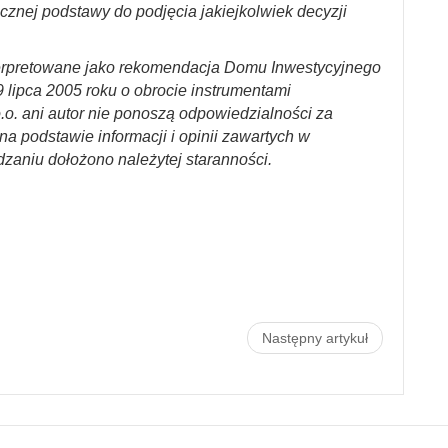
cznej podstawy do podjęcia jakiejkolwiek decyzji
erpretowane jako rekomendacja Domu Inwestycyjnego
29 lipca 2005 roku o obrocie instrumentami
.o. ani autor nie ponoszą odpowiedzialności za
a podstawie informacji i opinii zawartych w
dzaniu dołożono należytej staranności.
Następny artykuł