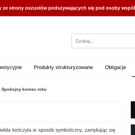
y ze strony oszustów podszywających się pod osoby współpr
estycyjne
Produkty strukturyzowane
Obligacje
Spokojny koniec roku
giełda kończyła w sposób symboliczny, zamykając się