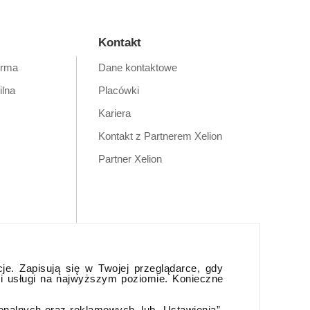
Kontakt
orma
Dane kontaktowe
ilna
Placówki
Kariera
Kontakt z Partnerem Xelion
Partner Xelion
cje. Zapisują się w Twojej przeglądarce, gdy
 i usługi na najwyższym poziomie. Konieczne
jonalnych oraz reklamowych, lub „Ustawienia”,