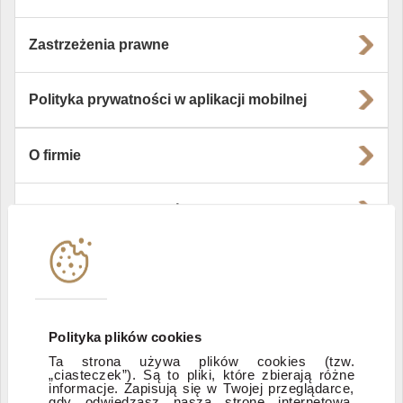
Zastrzeżenia prawne
Polityka prywatności w aplikacji mobilnej
O firmie
Władze i struktura spółki
Instytucje współpracujące
Polityka informacyjna DI Xelion
Polityka plików cookies
Ta strona używa plików cookies (tzw.
„ciasteczek”). Są to pliki, które zbierają różne
Zastrzeżenia prawne
informacje. Zapisują się w Twojej przeglądarce,
gdy odwiedzasz naszą stronę internetową.