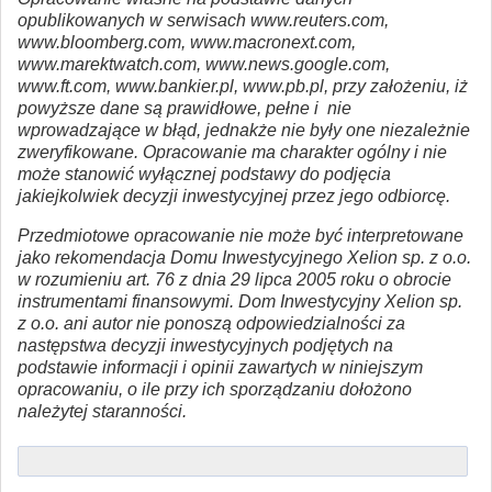
opublikowanych w serwisach www.reuters.com,
www.bloomberg.com, www.macronext.com,
www.marektwatch.com, www.news.google.com,
www.ft.com, www.bankier.pl, www.pb.pl, przy założeniu, iż
powyższe dane są prawidłowe, pełne i nie
wprowadzające w błąd, jednakże nie były one niezależnie
zweryfikowane. Opracowanie ma charakter ogólny i nie
może stanowić wyłącznej podstawy do podjęcia
jakiejkolwiek decyzji inwestycyjnej przez jego odbiorcę.
Przedmiotowe opracowanie nie może być interpretowane
jako rekomendacja Domu Inwestycyjnego Xelion sp. z o.o.
w rozumieniu art. 76 z dnia 29 lipca 2005 roku o obrocie
instrumentami finansowymi. Dom Inwestycyjny Xelion sp.
z o.o. ani autor nie ponoszą odpowiedzialności za
następstwa decyzji inwestycyjnych podjętych na
podstawie informacji i opinii zawartych w niniejszym
opracowaniu, o ile przy ich sporządzaniu dołożono
należytej staranności.