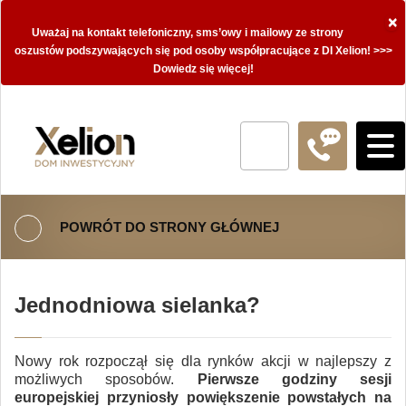
×
Uważaj na kontakt telefoniczny, sms’owy i mailowy ze strony
oszustów podszywających się pod osoby współpracujące z DI Xelion! >>>
Dowiedz się więcej!
POWRÓT DO STRONY GŁÓWNEJ
Jednodniowa sielanka?
Nowy rok rozpoczął się dla rynków akcji w najlepszy z
możliwych sposobów.
Pierwsze godziny sesji
europejskiej przyniosły powiększenie powstałych na