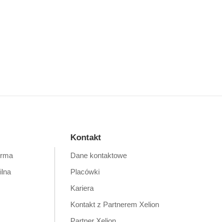
Kontakt
orma
Dane kontaktowe
ilna
Placówki
Kariera
Kontakt z Partnerem Xelion
Partner Xelion