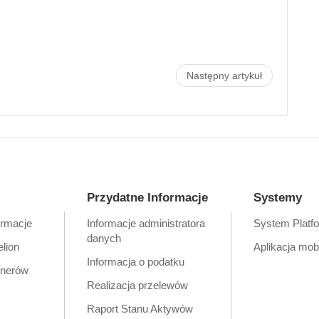
Następny artykuł
Przydatne Informacje
Systemy
ormacje
Informacje administratora
System Platf
danych
elion
Aplikacja mob
Informacja o podatku
tnerów
Realizacja przelewów
Raport Stanu Aktywów