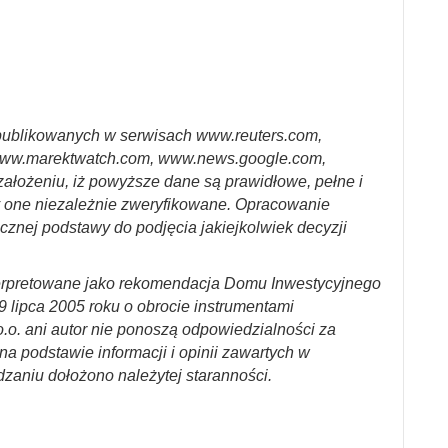
ublikowanych w serwisach www.reuters.com,
ww.marektwatch.com, www.news.google.com,
założeniu, iż powyższe dane są prawidłowe, pełne i
y one niezależnie zweryfikowane. Opracowanie
cznej podstawy do podjęcia jakiejkolwiek decyzji
erpretowane jako rekomendacja Domu Inwestycyjnego
29 lipca 2005 roku o obrocie instrumentami
.o. ani autor nie ponoszą odpowiedzialności za
a podstawie informacji i opinii zawartych w
dzaniu dołożono należytej staranności.