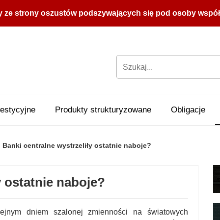
y ze strony oszustów podszywających się pod osoby współpr
estycyjne
Produkty strukturyzowane
Obligacje
Banki centralne wystrzeliły ostatnie naboje?
y ostatnie naboje?
lejnym dniem szalonej zmienności na światowych