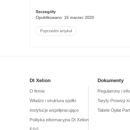
Szczegóły
Opublikowano: 16 marzec 2020
Poprzedni artykuł
DI Xelion
Dokumenty
O firmie
Regulaminy i inf
Władze i struktura spółki
Taryfy Prowizji X
Instytucje współpracujące
Tabele Opłat Par
Polityka informacyjna DI Xelion
ESG