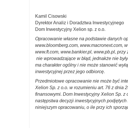
Kamil Cisowski
Dyrektor Analiz i Doradztwa Inwestycyjnego
Dom Inwestycyjny Xelion sp. z o.o.
Opracowanie własne na podstawie danych op
www.bloomberg.com, www.macronext.com, w
www.ft.com, www.bankier.pl, www.pb.pl, przy 
nie wprowadzające w błąd, jednakże nie był
ma charakter ogólny i nie może stanowić wyłą
inwestycyjnej przez jego odbiorcę.
Przedmiotowe opracowanie nie może być int
Xelion Sp. z o.o. w rozumieniu art. 76 z dnia 
finansowymi. Dom Inwestycyjny Xelion Sp. z o
następstwa decyzji inwestycyjnych podjętych n
niniejszym opracowaniu, o ile przy ich sporzą