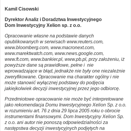
Kamil Cisowski
Dyrektor Analiz i Doradztwa Inwestycyjnego
Dom Inwestycyjny Xelion sp. z o.o.
Opracowanie własne na podstawie danych
opublikowanych w serwisach www.reuters.com,
www.bloomberg.com, www.macronext.com,
www.marektwatch.com, www.news.google.com,
www.ft.com, www.bankier.pl, www.pb.pl, przy założeniu, iż
powyższe dane są prawidłowe, pełne i nie
wprowadzające w błąd, jednakże nie były one niezależnie
zweryfikowane. Opracowanie ma charakter ogólny i nie
może stanowić wyłącznej podstawy do podjęcia
jakiejkolwiek decyzji inwestycyjnej przez jego odbiorcę.
Przedmiotowe opracowanie nie może być interpretowane
jako rekomendacja Domu Inwestycyjnego Xelion Sp. z o.o.
w rozumieniu art. 76 z dnia 29 lipca 2005 roku o obrocie
instrumentami finansowymi. Dom Inwestycyjny Xelion Sp.
z o.o. ani autor nie ponoszą odpowiedzialności za
następstwa decyzji inwestycyjnych podjętych na