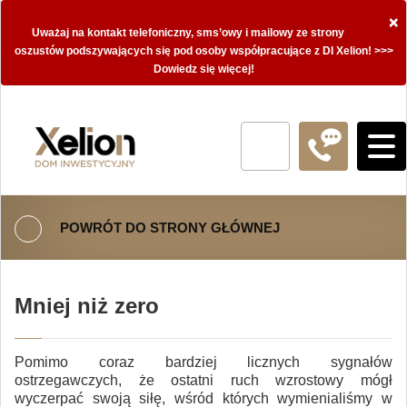
×
Uważaj na kontakt telefoniczny, sms’owy i mailowy ze strony
oszustów podszywających się pod osoby współpracujące z DI Xelion! >>>
Dowiedz się więcej!
POWRÓT DO STRONY GŁÓWNEJ
Mniej niż zero
Pomimo coraz bardziej licznych sygnałów
ostrzegawczych, że ostatni ruch wzrostowy mógł
wyczerpać swoją siłę, wśród których wymienialiśmy w