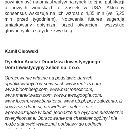
powinien być natomiast wpływ na rynek kolejnej publikacji
o nowych wnioskach o zasiłek w USA. Aktualny
konsensus wskazuje na ich wzrost o 4,35 mln (vs. 5,25
mln przed tygodniem). Notowania futures sugerują
umiarkowany optymizm przed otwarciem, wszystkie
główne rynki azjatyckie zwyżkują.
Kamil Cisowski
Dyrektor Analiz i Doradztwa Inwestycyjnego
Dom Inwestycyjny Xelion sp. z o.o.
Opracowanie własne na podstawie danych
opublikowanych w serwisach www.reuters.com,
www.bloomberg.com, www.macronext.com,
www.marektwatch.com, www.news.google.com,
www.ft.com, www.bankier.pl, www.pb.pl, przy założeniu, iż
powyższe dane są prawidłowe, pełne i nie
wprowadzające w błąd, jednakże nie były one niezależnie
zweryfikowane. Opracowanie ma charakter ogólny i nie
może stanowić wyłącznej podstawy do podjęcia