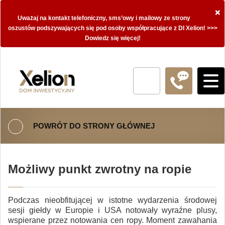
×
Uważaj na kontakt telefoniczny, sms’owy i mailowy ze strony
oszustów podszywających się pod osoby współpracujące z DI Xelion! >>>
Dowiedz się więcej!
POWRÓT DO STRONY GŁÓWNEJ
Możliwy punkt zwrotny na ropie
Podczas nieobfitującej w istotne wydarzenia środowej
sesji giełdy w Europie i USA notowały wyraźne plusy,
wspierane przez notowania cen ropy. Moment zawahania