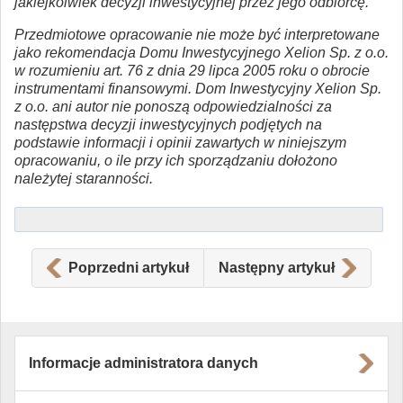
jakiejkolwiek decyzji inwestycyjnej przez jego odbiorcę.
Przedmiotowe opracowanie nie może być interpretowane
jako rekomendacja Domu Inwestycyjnego Xelion Sp. z o.o.
w rozumieniu art. 76 z dnia 29 lipca 2005 roku o obrocie
instrumentami finansowymi. Dom Inwestycyjny Xelion Sp.
z o.o. ani autor nie ponoszą odpowiedzialności za
następstwa decyzji inwestycyjnych podjętych na
podstawie informacji i opinii zawartych w niniejszym
opracowaniu, o ile przy ich sporządzaniu dołożono
należytej staranności.
Poprzedni artykuł
Następny artykuł
Informacje administratora danych