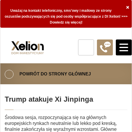
×
Uważaj na kontakt telefoniczny, sms’owy i mailowy ze strony
oszustów podszywających się pod osoby współpracujące z DI Xelion! >>>
Dowiedz się więcej!
POWRÓT DO STRONY GŁÓWNEJ
Trump atakuje Xi Jinpinga
Środowa sesja, rozpoczynająca się na głównych
europejskich rynkach neutralnie lub lekko pod kreską,
finalnie zakończyła się wyraźnymi wzrostami. Główne