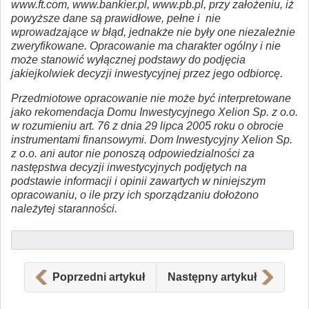
www.ft.com, www.bankier.pl, www.pb.pl, przy założeniu, iż
powyższe dane są prawidłowe, pełne i nie
wprowadzające w błąd, jednakże nie były one niezależnie
zweryfikowane. Opracowanie ma charakter ogólny i nie
może stanowić wyłącznej podstawy do podjęcia
jakiejkolwiek decyzji inwestycyjnej przez jego odbiorcę.
Przedmiotowe opracowanie nie może być interpretowane
jako rekomendacja Domu Inwestycyjnego Xelion Sp. z o.o.
w rozumieniu art. 76 z dnia 29 lipca 2005 roku o obrocie
instrumentami finansowymi. Dom Inwestycyjny Xelion Sp.
z o.o. ani autor nie ponoszą odpowiedzialności za
następstwa decyzji inwestycyjnych podjętych na
podstawie informacji i opinii zawartych w niniejszym
opracowaniu, o ile przy ich sporządzaniu dołożono
należytej staranności.
Poprzedni artykuł
Następny artykuł