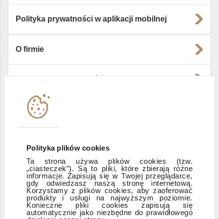
Polityka prywatności w aplikacji mobilnej
O firmie
Władze i struktura spółki
Instytucje współpracujące
Polityka informacyjna DI Xelion
Polityka plików cookies
Ta strona używa plików cookies (tzw.
„ciasteczek”). Są to pliki, które zbierają różne
Zastrzeżenia prawne
informacje. Zapisują się w Twojej przeglądarce,
gdy odwiedzasz naszą stronę internetową.
Korzystamy z plików cookies, aby zaoferować
produkty i usługi na najwyższym poziomie.
ESG
Konieczne pliki cookies zapisują się
automatycznie jako niezbędne do prawidłowego