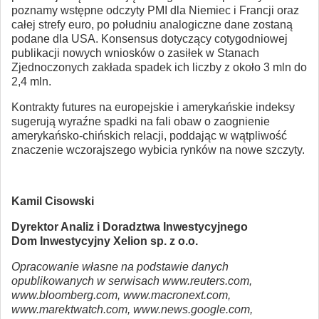
poznamy wstępne odczyty PMI dla Niemiec i Francji oraz
całej strefy euro, po południu analogiczne dane zostaną
podane dla USA. Konsensus dotyczący cotygodniowej
publikacji nowych wniosków o zasiłek w Stanach
Zjednoczonych zakłada spadek ich liczby z około 3 mln do
2,4 mln.
Kontrakty futures na europejskie i amerykańskie indeksy
sugerują wyraźne spadki na fali obaw o zaognienie
amerykańsko-chińskich relacji, poddając w wątpliwość
znaczenie wczorajszego wybicia rynków na nowe szczyty.
Kamil Cisowski
Dyrektor Analiz i Doradztwa Inwestycyjnego
Dom Inwestycyjny Xelion sp. z o.o.
Opracowanie własne na podstawie danych
opublikowanych w serwisach www.reuters.com,
www.bloomberg.com, www.macronext.com,
www.marektwatch.com, www.news.google.com,