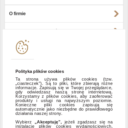
O firmie
Władze i struktura spółki
Instytucje współpracujące
Polityka informacyjna DI Xelion
Polityka plików cookies
Ta strona używa plików cookies (tzw.
„ciasteczek”). Są to pliki, które zbierają różne
Zastrzeżenia prawne
informacje. Zapisują się w Twojej przeglądarce,
gdy odwiedzasz naszą stronę internetową.
Korzystamy z plików cookies, aby zaoferować
produkty i usługi na najwyższym poziomie.
ESG
Konieczne pliki cookies zapisują się
automatycznie jako niezbędne do prawidłowego
działania naszej strony.
Dostępność
Wybierz
„Akceptuję”,
jeżeli zgadzasz się na
instalację plików cookies wydajnościowych,