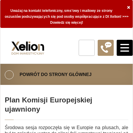
×
Uważaj na kontakt telefoniczny, sms’owy i mailowy ze strony
oszustów podszywających się pod osoby współpracujące z DI Xelion! >>>
Dowiedz się więcej!
POWRÓT DO STRONY GŁÓWNEJ
Plan Komisji Europejskiej
ujawniony
Środowa sesja rozpoczęła się w Europie na plusach, ale