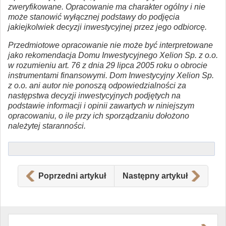
zweryfikowane. Opracowanie ma charakter ogólny i nie
może stanowić wyłącznej podstawy do podjęcia
jakiejkolwiek decyzji inwestycyjnej przez jego odbiorcę.
Przedmiotowe opracowanie nie może być interpretowane
jako rekomendacja Domu Inwestycyjnego Xelion Sp. z o.o.
w rozumieniu art. 76 z dnia 29 lipca 2005 roku o obrocie
instrumentami finansowymi. Dom Inwestycyjny Xelion Sp.
z o.o. ani autor nie ponoszą odpowiedzialności za
następstwa decyzji inwestycyjnych podjętych na
podstawie informacji i opinii zawartych w niniejszym
opracowaniu, o ile przy ich sporządzaniu dołożono
należytej staranności.
Poprzedni artykuł
Następny artykuł