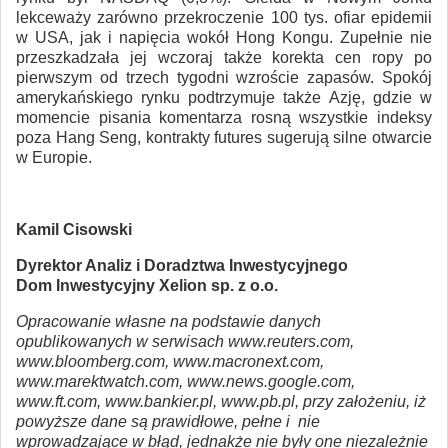
lekceważy zarówno przekroczenie 100 tys. ofiar epidemii
w USA, jak i napięcia wokół Hong Kongu. Zupełnie nie
przeszkadzała jej wczoraj także korekta cen ropy po
pierwszym od trzech tygodni wzroście zapasów. Spokój
amerykańskiego rynku podtrzymuje także Azję, gdzie w
momencie pisania komentarza rosną wszystkie indeksy
poza Hang Seng, kontrakty futures sugerują silne otwarcie
w Europie.
Kamil Cisowski
Dyrektor Analiz i Doradztwa Inwestycyjnego
Dom Inwestycyjny Xelion sp. z o.o.
Opracowanie własne na podstawie danych
opublikowanych w serwisach www.reuters.com,
www.bloomberg.com, www.macronext.com,
www.marektwatch.com, www.news.google.com,
www.ft.com, www.bankier.pl, www.pb.pl, przy założeniu, iż
powyższe dane są prawidłowe, pełne i nie
wprowadzające w błąd, jednakże nie były one niezależnie