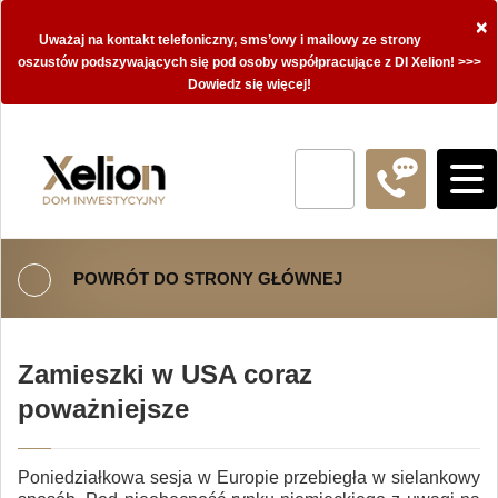
×
Uważaj na kontakt telefoniczny, sms’owy i mailowy ze strony
oszustów podszywających się pod osoby współpracujące z DI Xelion! >>>
Dowiedz się więcej!
POWRÓT DO STRONY GŁÓWNEJ
Zamieszki w USA coraz
poważniejsze
Poniedziałkowa sesja w Europie przebiegła w sielankowy