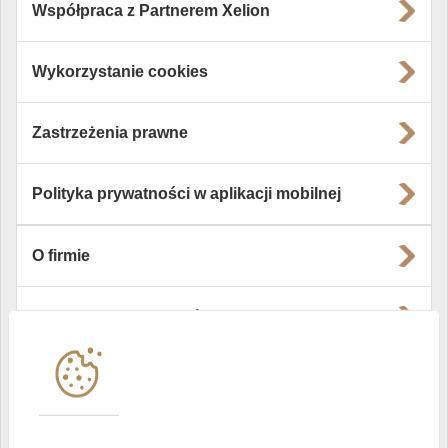
Współpraca z Partnerem Xelion
Wykorzystanie cookies
Zastrzeżenia prawne
Polityka prywatności w aplikacji mobilnej
O firmie
Władze i struktura spółki
Instytucje współpracujące
Polityka informacyjna DI Xelion