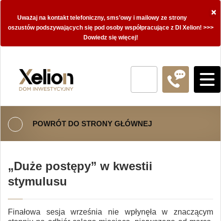
×
Uważaj na kontakt telefoniczny, sms’owy i mailowy ze strony
oszustów podszywających się pod osoby współpracujące z DI Xelion! >>>
Dowiedz się więcej!
POWRÓT DO STRONY GŁÓWNEJ
„Duże postępy” w kwestii
stymulusu
Finałowa sesja września nie wpłynęła w znaczącym