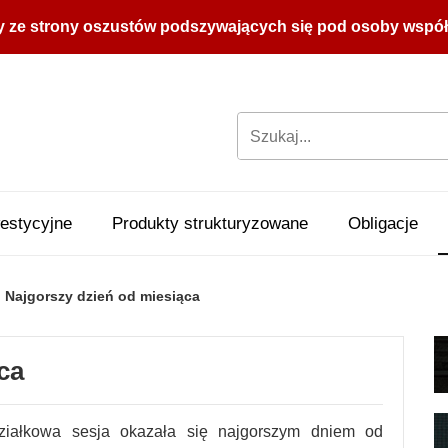
y ze strony oszustów podszywających się pod osoby współpr
estycyjne
Produkty strukturyzowane
Obligacje
Najgorszy dzień od miesiąca
ca
ziałkowa sesja okazała się najgorszym dniem od