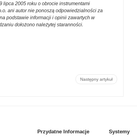
29 lipca 2005 roku o obrocie instrumentami
.o. ani autor nie ponoszą odpowiedzialności za
a podstawie informacji i opinii zawartych w
dzaniu dołożono należytej staranności.
Następny artykuł
Przydatne Informacje
Systemy