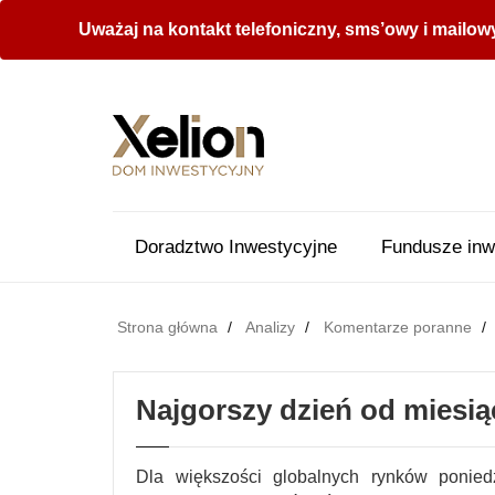
Uważaj na kontakt telefoniczny, sms’owy i mailow
Doradztwo Inwestycyjne
Fundusze inw
Strona główna
Analizy
Komentarze poranne
Najgorszy dzień od miesią
Dla większości globalnych rynków ponied