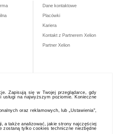
orma
Dane kontaktowe
ilna
Placówki
Kariera
Kontakt z Partnerem Xelion
Partner Xelion
cje. Zapisują się w Twojej przeglądarce, gdy
 i usługi na najwyższym poziomie. Konieczne
jonalnych oraz reklamowych, lub „Ustawienia”,
 a także analizować, jakie strony najczęściej
e zostaną tylko cookies techniczne niezbędne