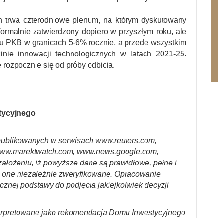
ch trwa czterodniowe plenum, na którym dyskutowany
n formalnie zatwierdzony dopiero w przyszłym roku, ale
u PKB w granicach 5-6% rocznie, a przede wszystkim
zinie innowacji technologicznych w latach 2021-25.
e rozpocznie się od próby odbicia.
stycyjnego
ublikowanych w serwisach www.reuters.com,
ww.marektwatch.com, www.news.google.com,
założeniu, iż powyższe dane są prawidłowe, pełne i
y one niezależnie zweryfikowane. Opracowanie
cznej podstawy do podjęcia jakiejkolwiek decyzji
erpretowane jako rekomendacja Domu Inwestycyjnego