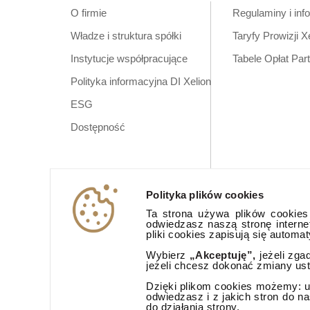
O firmie
Regulaminy i inf
Władze i struktura spółki
Taryfy Prowizji X
Instytucje współpracujące
Tabele Opłat Par
Polityka informacyjna DI Xelion
ESG
Dostępność
Polityka plików cookies
Ta strona używa plików cookies (
odwiedzasz naszą stronę interne
pliki cookies zapisują się automa
Wybierz
„Akceptuję”,
jeżeli zga
jeżeli chcesz dokonać zmiany us
Dzięki plikom cookies możemy: ud
odwiedzasz i z jakich stron do n
do działania strony.