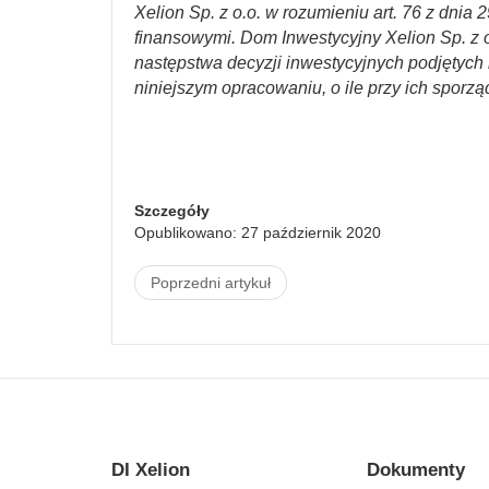
Xelion Sp. z o.o. w rozumieniu art. 76 z dnia 
finansowymi. Dom Inwestycyjny Xelion Sp. z o
następstwa decyzji inwestycyjnych podjętych n
niniejszym opracowaniu, o ile przy ich sporzą
Szczegóły
Opublikowano: 27 październik 2020
Poprzedni artykuł
DI Xelion
Dokumenty