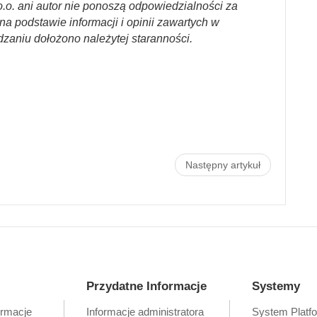
.o. ani autor nie ponoszą odpowiedzialności za
a podstawie informacji i opinii zawartych w
dzaniu dołożono należytej staranności.
Następny artykuł
Przydatne Informacje
Systemy
ormacje
Informacje administratora
System Platf