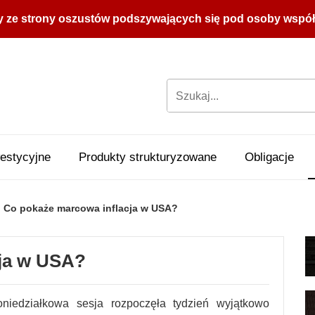
y ze strony oszustów podszywających się pod osoby współpr
estycyjne
Produkty strukturyzowane
Obligacje
Co pokaże marcowa inflacja w USA?
cja w USA?
oniedziałkowa sesja rozpoczęła tydzień wyjątkowo