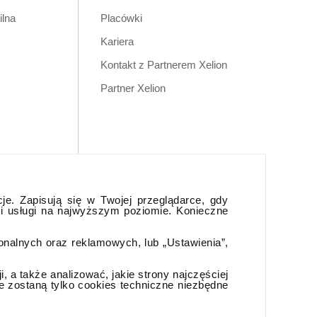
ilna
Placówki
Kariera
Kontakt z Partnerem Xelion
Partner Xelion
cje. Zapisują się w Twojej przeglądarce, gdy
 i usługi na najwyższym poziomie. Konieczne
jonalnych oraz reklamowych, lub „Ustawienia”,
 a także analizować, jakie strony najczęściej
e zostaną tylko cookies techniczne niezbędne