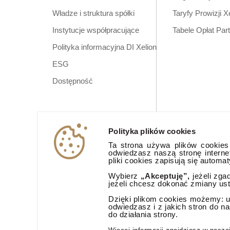
Władze i struktura spółki
Taryfy Prowizji X
Instytucje współpracujące
Tabele Opłat Par
Polityka informacyjna DI Xelion
ESG
Dostępność
Polityka plików cookies
Ta strona używa plików cookies (
odwiedzasz naszą stronę interne
pliki cookies zapisują się automa
Wybierz
„Akceptuję”,
jeżeli zga
jeżeli chcesz dokonać zmiany us
Dzięki plikom cookies możemy: ud
odwiedzasz i z jakich stron do n
do działania strony.
Aplikacja mobi