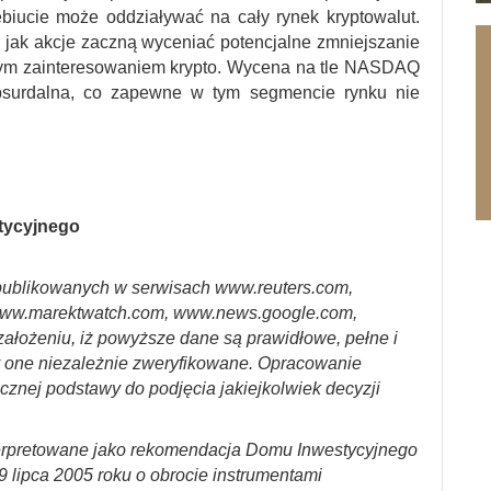
biucie może oddziaływać na cały rynek kryptowalut.
 jak akcje zaczną wyceniać potencjalne zmniejszanie
ącym zainteresowaniem krypto. Wycena na tle NASDAQ
absurdalna, co zapewne w tym segmencie rynku nie
stycyjnego
ublikowanych w serwisach www.reuters.com,
ww.marektwatch.com, www.news.google.com,
założeniu, iż powyższe dane są prawidłowe, pełne i
y one niezależnie zweryfikowane. Opracowanie
cznej podstawy do podjęcia jakiejkolwiek decyzji
erpretowane jako rekomendacja Domu Inwestycyjnego
29 lipca 2005 roku o obrocie instrumentami