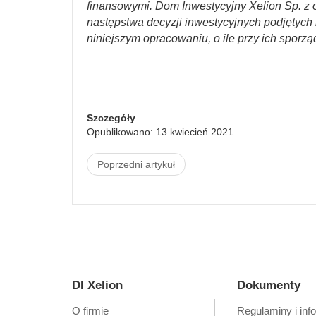
finansowymi. Dom Inwestycyjny Xelion Sp. z o
następstwa decyzji inwestycyjnych podjętych n
niniejszym opracowaniu, o ile przy ich sporzą
Szczegóły
Opublikowano: 13 kwiecień 2021
Poprzedni artykuł
DI Xelion
Dokumenty
O firmie
Regulaminy i inf