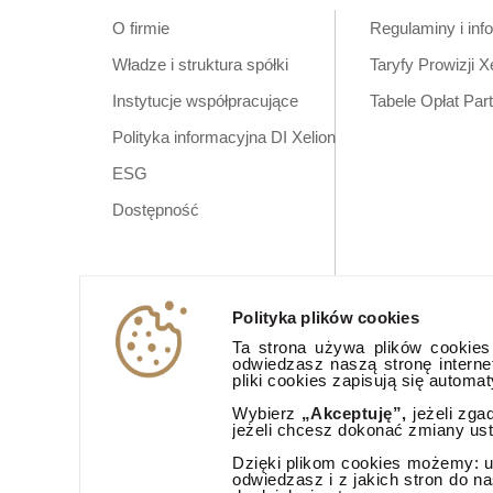
O firmie
Regulaminy i inf
Władze i struktura spółki
Taryfy Prowizji X
Instytucje współpracujące
Tabele Opłat Par
Polityka informacyjna DI Xelion
ESG
Dostępność
Polityka plików cookies
Ta strona używa plików cookies (
odwiedzasz naszą stronę interne
pliki cookies zapisują się automa
Wybierz
„Akceptuję”,
jeżeli zga
jeżeli chcesz dokonać zmiany us
Dzięki plikom cookies możemy: ud
odwiedzasz i z jakich stron do n