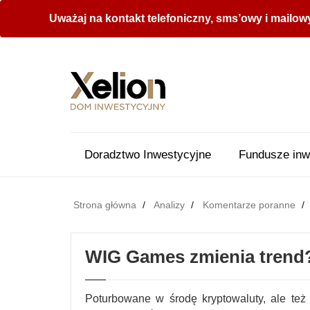
Uważaj na kontakt telefoniczny, sms’owy i mailow
Doradztwo Inwestycyjne
Fundusze inw
Strona główna
Analizy
Komentarze poranne
WIG Games zmienia trend
Poturbowane w środę kryptowaluty, ale też