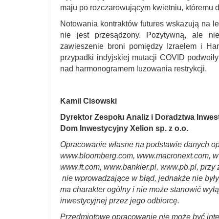
maju po rozczarowującym kwietniu, któremu d
Notowania kontraktów futures wskazują na le
nie jest przesądzony. Pozytywną, ale nie
zawieszenie broni pomiędzy Izraelem i H
przypadki indyjskiej mutacji COVID podwoiły 
nad harmonogramem luzowania restrykcji.
Kamil Cisowski
Dyrektor Zespołu Analiz i Doradztwa Inwe
Dom Inwestycyjny Xelion sp. z o.o.
Opracowanie własne na podstawie danych op
www.bloomberg.com, www.macronext.com, w
www.ft.com, www.bankier.pl, www.pb.pl, przy 
nie wprowadzające w błąd, jednakże nie był
ma charakter ogólny i nie może stanowić wyłą
inwestycyjnej przez jego odbiorcę.
Przedmiotowe opracowanie nie może być int