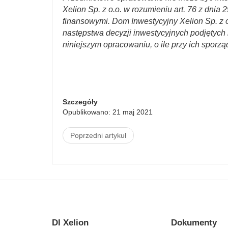
Xelion Sp. z o.o. w rozumieniu art. 76 z dnia 
finansowymi. Dom Inwestycyjny Xelion Sp. z o
następstwa decyzji inwestycyjnych podjętych n
niniejszym opracowaniu, o ile przy ich sporzą
Szczegóły
Opublikowano: 21 maj 2021
Poprzedni artykuł
DI Xelion
Dokumenty