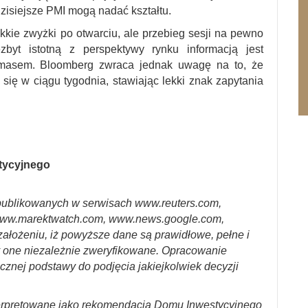
zisiejsze PMI mogą nadać kształtu.
kkie zwyżki po otwarciu, ale przebieg sesji na pewno
zbyt istotną z perspektywy rynku informacją jest
amasem. Bloomberg zwraca jednak uwagę na to, że
się w ciągu tygodnia, stawiając lekki znak zapytania
stycyjnego
ublikowanych w serwisach www.reuters.com,
ww.marektwatch.com, www.news.google.com,
założeniu, iż powyższe dane są prawidłowe, pełne i
y one niezależnie zweryfikowane. Opracowanie
cznej podstawy do podjęcia jakiejkolwiek decyzji
erpretowane jako rekomendacja Domu Inwestycyjnego