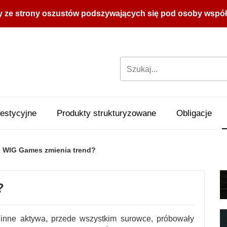
y ze strony oszustów podszywających się pod osoby współpr
estycyjne
Produkty strukturyzowane
Obligacje
WIG Games zmienia trend?
?
 inne aktywa, przede wszystkim surowce, próbowały