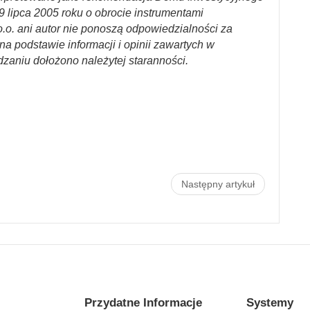
29 lipca 2005 roku o obrocie instrumentami
.o. ani autor nie ponoszą odpowiedzialności za
a podstawie informacji i opinii zawartych w
dzaniu dołożono należytej staranności.
Następny artykuł
Przydatne Informacje
Systemy