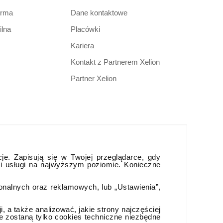
orma
Dane kontaktowe
ilna
Placówki
Kariera
Kontakt z Partnerem Xelion
Partner Xelion
cje. Zapisują się w Twojej przeglądarce, gdy
 i usługi na najwyższym poziomie. Konieczne
jonalnych oraz reklamowych, lub „Ustawienia”,
 a także analizować, jakie strony najczęściej
e zostaną tylko cookies techniczne niezbędne